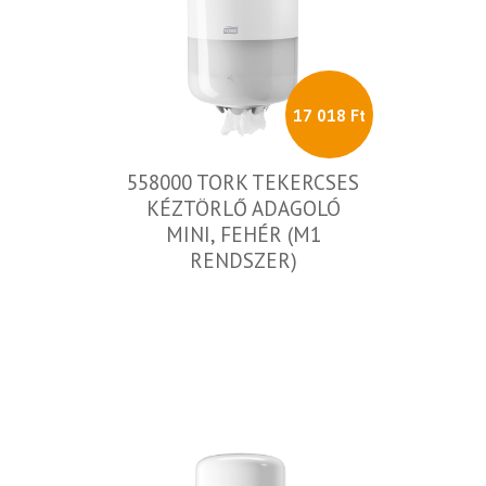
17 018 Ft
558000 TORK TEKERCSES
KÉZTÖRLŐ ADAGOLÓ
MINI, FEHÉR (M1
RENDSZER)