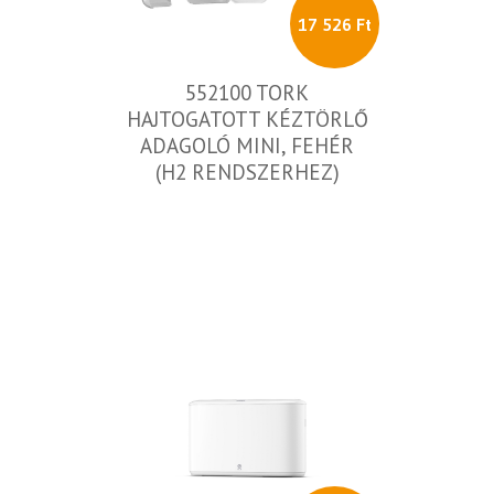
17 526 Ft
552100 TORK
HAJTOGATOTT KÉZTÖRLŐ
ADAGOLÓ MINI, FEHÉR
(H2 RENDSZERHEZ)