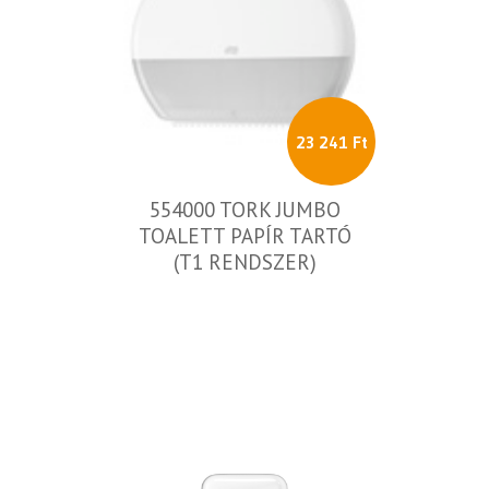
23 241 Ft
554000 TORK JUMBO
TOALETT PAPÍR TARTÓ
(T1 RENDSZER)