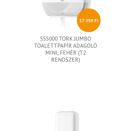
17 399 Ft
555000 TORK JUMBO
TOALETTPAPÍR ADAGOLÓ
MINI, FEHÉR (T2
RENDSZER)