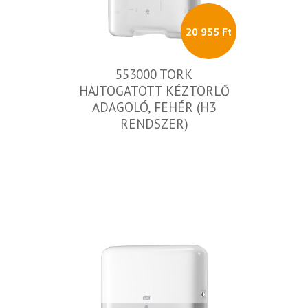
20 955 Ft
553000 TORK
HAJTOGATOTT KÉZTÖRLŐ
ADAGOLÓ, FEHÉR (H3
RENDSZER)