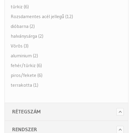
türkiz (6)
Rozsdamentes acél jellegű (12)
dióbarna (2)
halványsárga (2)
Vörös (3)
aluminium (2)
fehér/türkiz (6)
piros/fekete (6)
terrakotta (1)
RÉTEGSZÁM
RENDSZER