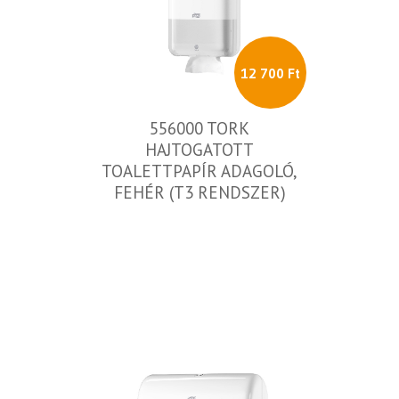
12 700 Ft
556000 TORK
HAJTOGATOTT
TOALETTPAPÍR ADAGOLÓ,
FEHÉR (T3 RENDSZER)