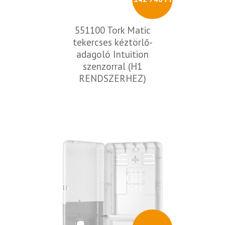
551100 Tork Matic
tekercses kéztörlő-
adagoló Intuition
szenzorral (H1
RENDSZERHEZ)