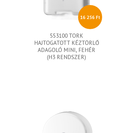
16 256 Ft
553100 TORK
HAJTOGATOTT KÉZTÖRLŐ
ADAGOLÓ MINI, FEHÉR
(H3 RENDSZER)