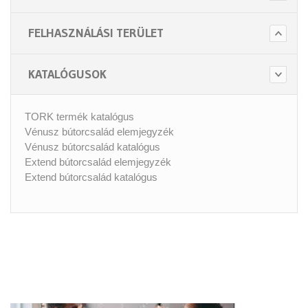
FELHASZNÁLÁSI TERÜLET
KATALÓGUSOK
TORK termék katalógus
Vénusz bútorcsalád elemjegyzék
Vénusz bútorcsalád katalógus
Extend bútorcsalád elemjegyzék
Extend bútorcsalád katalógus