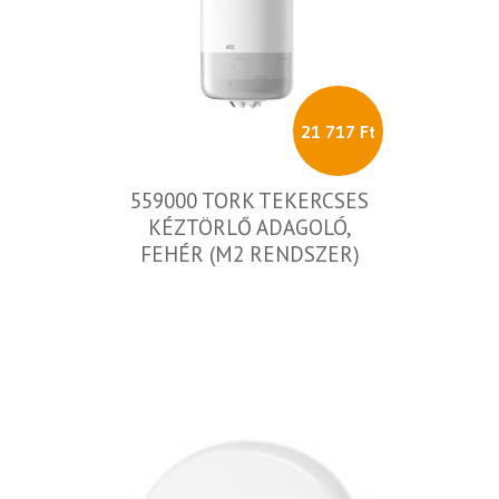
21 717 Ft
559000 TORK TEKERCSES
KÉZTÖRLŐ ADAGOLÓ,
FEHÉR (M2 RENDSZER)