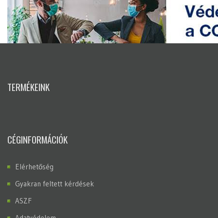
TERMÉKEINK
CÉGINFORMÁCIÓK
Elérhetőség
Gyakran feltett kérdések
ASZF
Adatvédelem