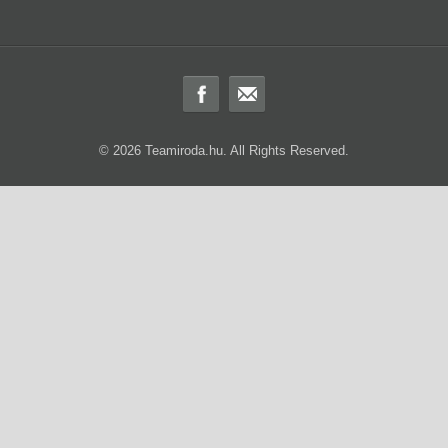
© 2026 Teamiroda.hu. All Rights Reserved.