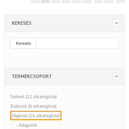
KERESÉS
Keresés
TERMÉKCSOPORT
Székek (12 alkategória)
Bútorok (6 alkategória)
Higiénia (14 alkategória)
- Adagolók