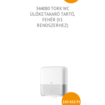
344080 TORK WC
ÜLŐKETAKARÓ TARTÓ,
FEHÉR (V1
RENDSZERHEZ)
103 632 Ft