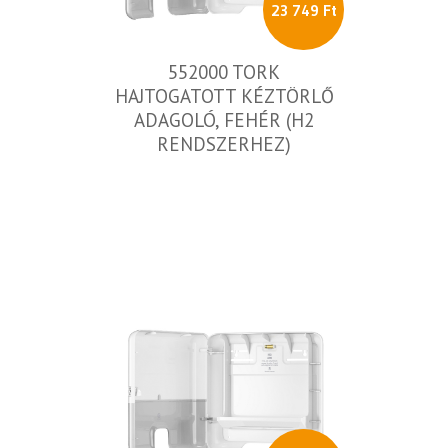
23 749 Ft
552000 TORK
HAJTOGATOTT KÉZTÖRLŐ
ADAGOLÓ, FEHÉR (H2
RENDSZERHEZ)