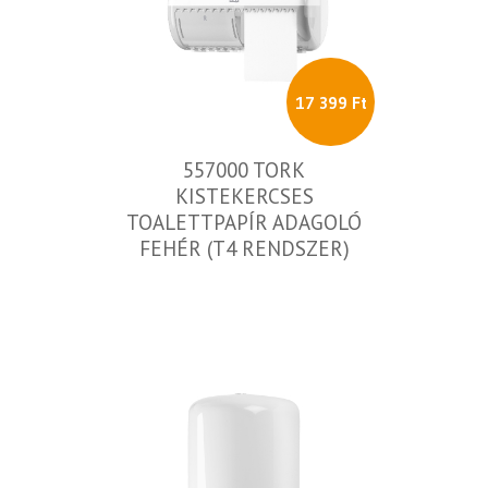
17 399 Ft
557000 TORK
KISTEKERCSES
TOALETTPAPÍR ADAGOLÓ
FEHÉR (T4 RENDSZER)