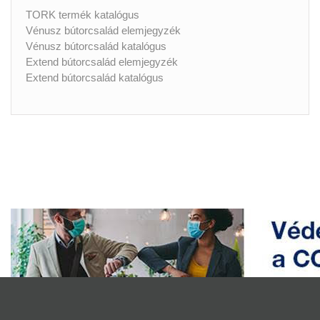
TORK termék katalógus
Vénusz bútorcsalád elemjegyzék
Vénusz bútorcsalád katalógus
Extend bútorcsalád elemjegyzék
Extend bútorcsalád katalógus