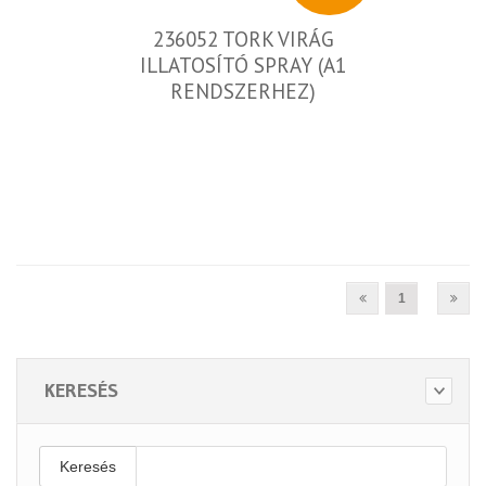
236052 TORK VIRÁG
ILLATOSÍTÓ SPRAY (A1
RENDSZERHEZ)
1
KERESÉS
Keresés