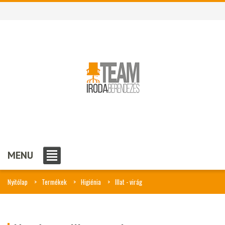
MENU
Nyitólap
Termékek
Higiénia
Illat - virág