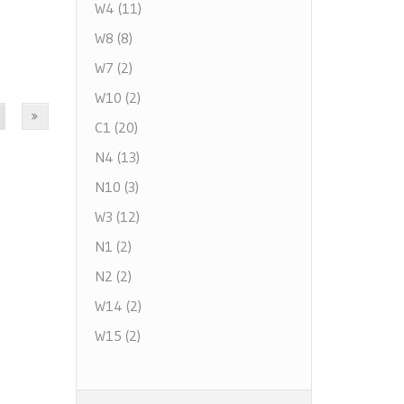
W4 (11)
W8 (8)
W7 (2)
W10 (2)
C1 (20)
N4 (13)
N10 (3)
W3 (12)
N1 (2)
N2 (2)
W14 (2)
W15 (2)