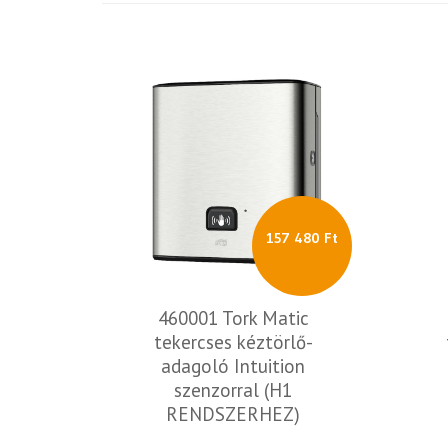
157 480 Ft
460001 Tork Matic
tekercses kéztörlő-
adagoló Intuition
szenzorral (H1
RENDSZERHEZ)