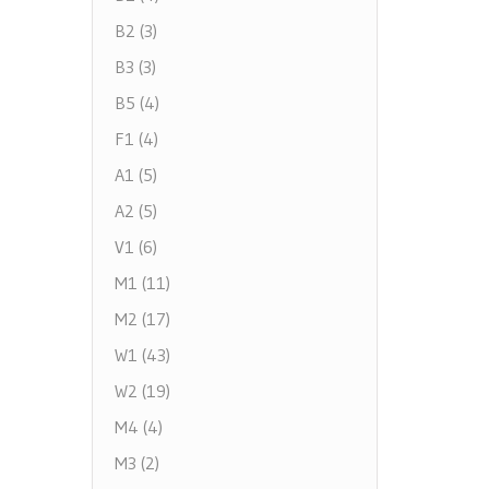
B2 (3)
B3 (3)
B5 (4)
F1 (4)
A1 (5)
A2 (5)
V1 (6)
M1 (11)
M2 (17)
W1 (43)
W2 (19)
M4 (4)
M3 (2)