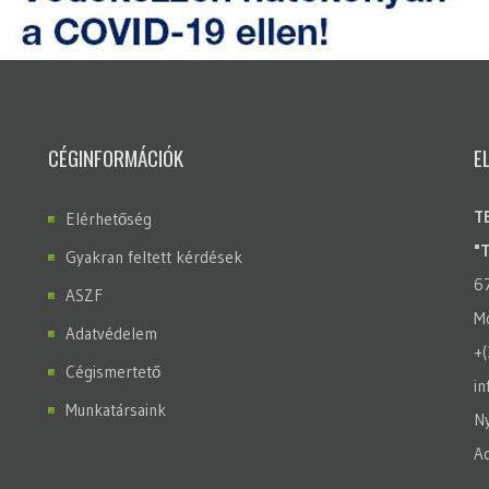
CÉGINFORMÁCIÓK
E
T
Elérhetőség
"
Gyakran feltett kérdések
6
ASZF
Mo
Adatvédelem
+
Cégismertető
in
Munkatársaink
Ny
A