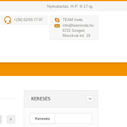
Nyitvatartás: H-P: 9-17-ig
+(36) 62/55-77-97
TEAM Iroda
info@teamiroda.hu
6722 Szeged,
Moszkvai krt. 19
KERESÉS
Keresés