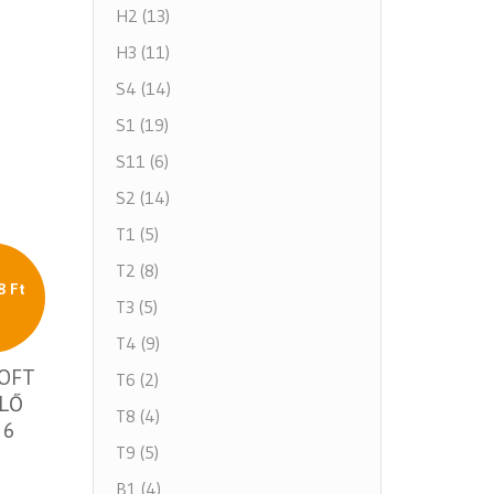
H2 (13)
H3 (11)
S4 (14)
S1 (19)
S11 (6)
S2 (14)
T1 (5)
T2 (8)
8 Ft
T3 (5)
T4 (9)
SOFT
T6 (2)
LŐ
T8 (4)
 6
T9 (5)
B1 (4)