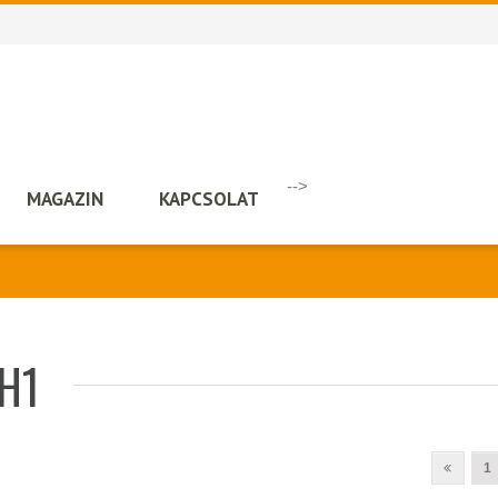
-->
MAGAZIN
KAPCSOLAT
 H1
1