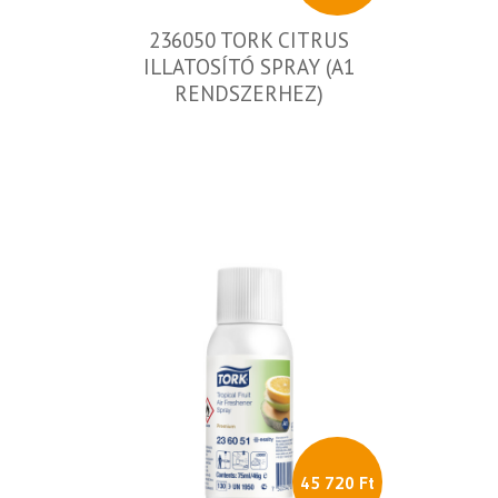
236050 TORK CITRUS
ILLATOSÍTÓ SPRAY (A1
RENDSZERHEZ)
45 720 Ft