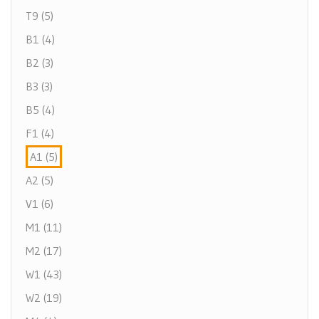
T9 (5)
B1 (4)
B2 (3)
B3 (3)
B5 (4)
F1 (4)
A1 (5)
A2 (5)
V1 (6)
M1 (11)
M2 (17)
W1 (43)
W2 (19)