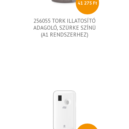
41 275 Ft
256055 TORK ILLATOSÍTÓ
ADAGOLÓ, SZÜRKE SZÍNÜ
(A1 RENDSZERHEZ)