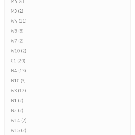
M4 (4)
M3 (2)
W4 (11)
W8 (8)
W7 (2)
W10 (2)
C1 (20)
N4 (13)
N10 (3)
W3 (12)
N1 (2)
N2 (2)
W14 (2)
W15 (2)