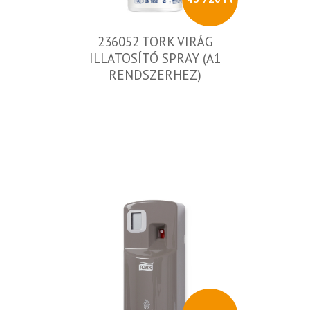
236052 TORK VIRÁG
ILLATOSÍTÓ SPRAY (A1
RENDSZERHEZ)