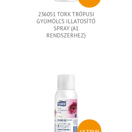
236051 TORK TRÓPUSI
GYÜMÖLCS ILLATOSÍTÓ
SPRAY (A1
RENDSZERHEZ)
45 720 Ft