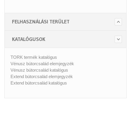
FELHASZNÁLÁSI TERÜLET
KATALÓGUSOK
TORK termék katalógus
Vénusz bútorcsalád elemjegyzék
Vénusz bútorcsalád katalógus
Extend bútorcsalád elemjegyzék
Extend bútorcsalád katalógus