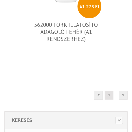
41 275 Ft
562000 TORK ILLATOSÍTÓ
ADAGOLÓ FEHÉR (A1
RENDSZERHEZ)
1
KERESÉS