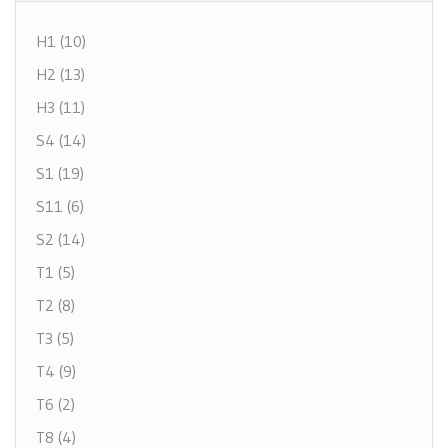
H1 (10)
H2 (13)
H3 (11)
S4 (14)
S1 (19)
S11 (6)
S2 (14)
T1 (5)
T2 (8)
T3 (5)
T4 (9)
T6 (2)
T8 (4)