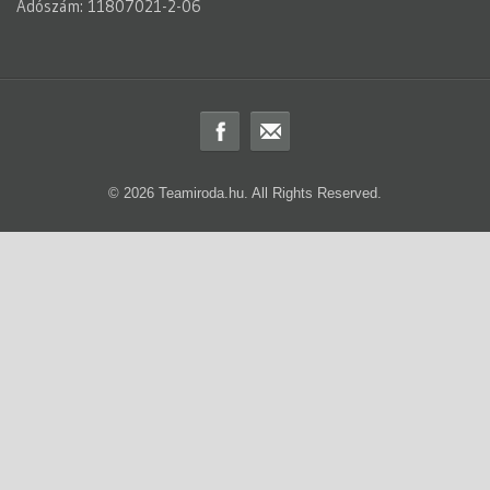
Adószám: 11807021-2-06
© 2026 Teamiroda.hu. All Rights Reserved.