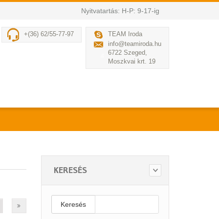
Nyitvatartás: H-P: 9-17-ig
+(36) 62/55-77-97
TEAM Iroda
info@teamiroda.hu
6722 Szeged,
Moszkvai krt. 19
KERESÉS
Keresés