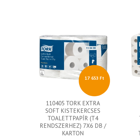
17 653 Ft
110405 TORK EXTRA
SOFT KISTEKERCSES
TOALETTPAPÍR (T4
RENDSZERHEZ) 7X6 DB /
KARTON