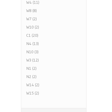
W4 (11)
W8 (8)
W7 (2)
W10 (2)
C1 (20)
N4 (13)
N10 (3)
W3 (12)
N1 (2)
N2 (2)
W14 (2)
W15 (2)