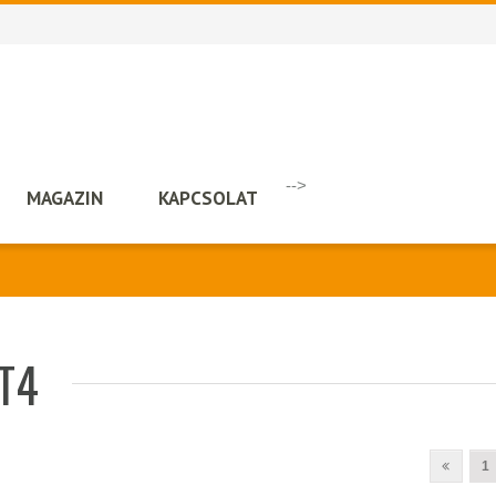
-->
MAGAZIN
KAPCSOLAT
 T4
1