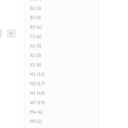
B2 (3)
B3 (3)
B5 (4)
F1 (4)
A1 (5)
A2 (5)
V1 (6)
M1 (11)
M2 (17)
W1 (43)
W2 (19)
M4 (4)
M3 (2)