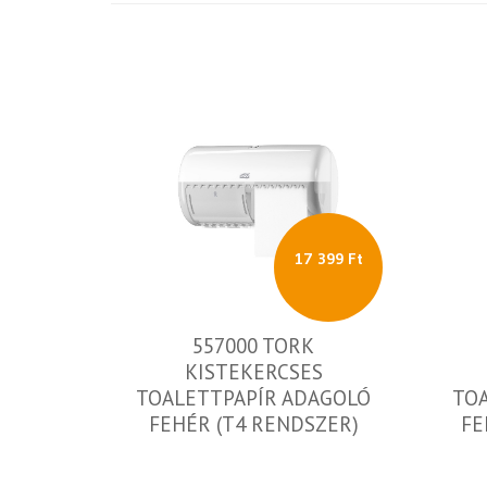
17 399 Ft
557000 TORK
KISTEKERCSES
TOALETTPAPÍR ADAGOLÓ
TOA
FEHÉR (T4 RENDSZER)
FE