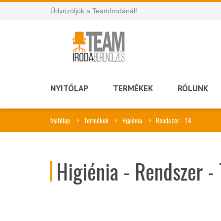
Üdvözöljük a TeamIrodánál!
NYITÓLAP
TERMÉKEK
RÓLUNK
Nyitólap
Termékek
Higiénia
Rendszer - T4
Higiénia - Rendszer -