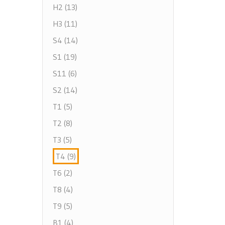
H2 (13)
H3 (11)
S4 (14)
S1 (19)
S11 (6)
S2 (14)
T1 (5)
T2 (8)
T3 (5)
T4 (9)
T6 (2)
T8 (4)
T9 (5)
B1 (4)