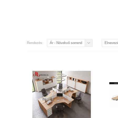
Rendezés:
Ár - Növekvő sorrend
Elnevez