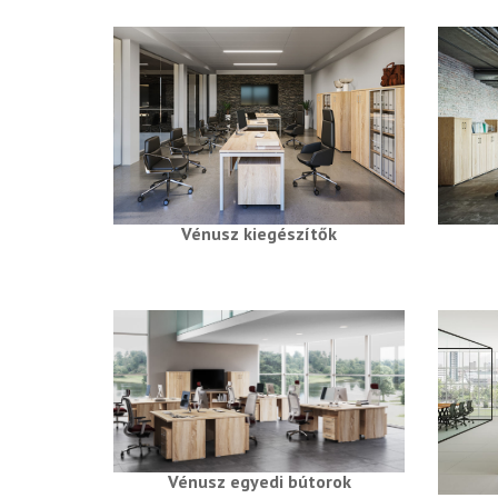
Vénusz kiegészítők
Vénusz egyedi bútorok