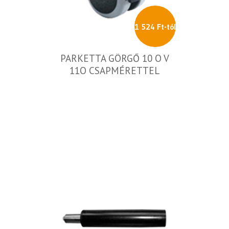
1 524 Ft-tól
PARKETTA GÖRGŐ 10 O V
11O CSAPMÉRETTEL