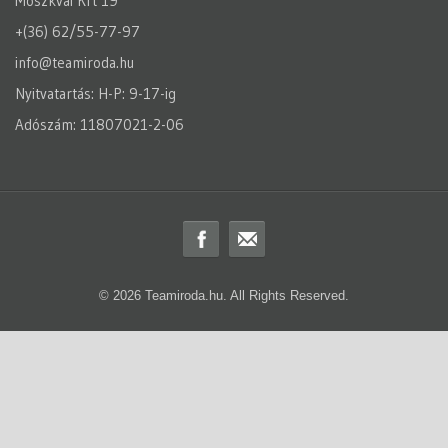
Moszkvai Krt 19
+(36) 62/55-77-97
info@teamiroda.hu
Nyitvatartás: H-P: 9-17-ig
Adószám: 11807021-2-06
© 2026 Teamiroda.hu. All Rights Reserved.