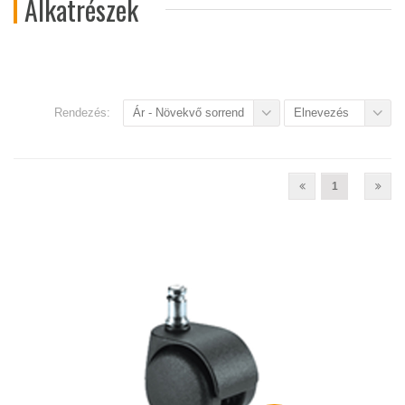
Alkatrészek
Rendezés:
Ár - Növekvő sorrend
Elnevezés
1