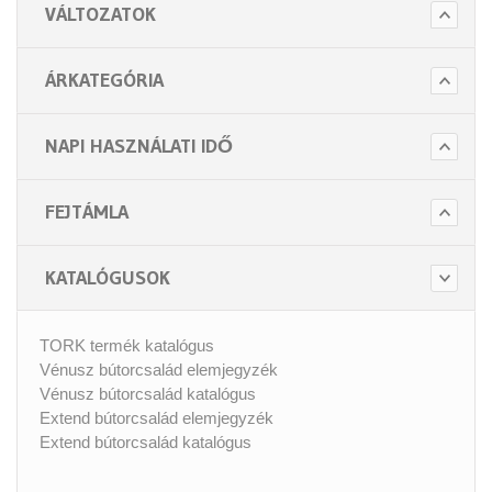
VÁLTOZATOK
ÁRKATEGÓRIA
NAPI HASZNÁLATI IDŐ
FEJTÁMLA
KATALÓGUSOK
TORK termék katalógus
Vénusz bútorcsalád elemjegyzék
Vénusz bútorcsalád katalógus
Extend bútorcsalád elemjegyzék
Extend bútorcsalád katalógus