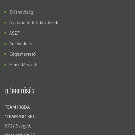
Elérhetőség
Gyakran feltett kérdések
ASZF
Adatvédelem
Cégismertető
Munkatársaink
ELÉRHETŐSÉG
TEAM IRODA
"TEAM 98" KFT.
6722 Szeged,