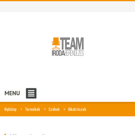
MENU
Nyitólap
Termékek
Székek
Alkatrészek