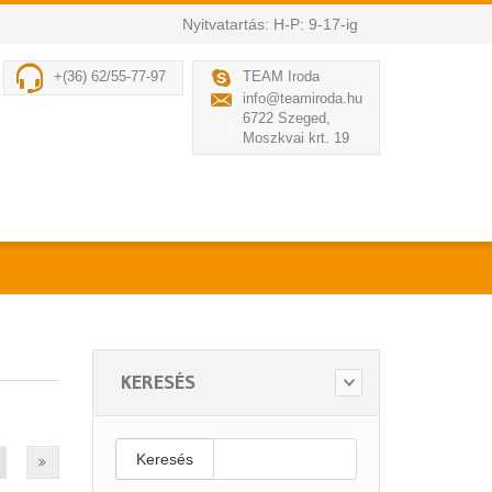
Nyitvatartás: H-P: 9-17-ig
+(36) 62/55-77-97
TEAM Iroda
info@teamiroda.hu
6722 Szeged,
Moszkvai krt. 19
KERESÉS
Keresés