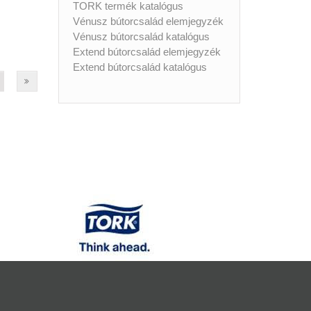
TORK termék katalógus
Vénusz bútorcsalád elemjegyzék
Vénusz bútorcsalád katalógus
Extend bútorcsalád elemjegyzék
Extend bútorcsalád katalógus