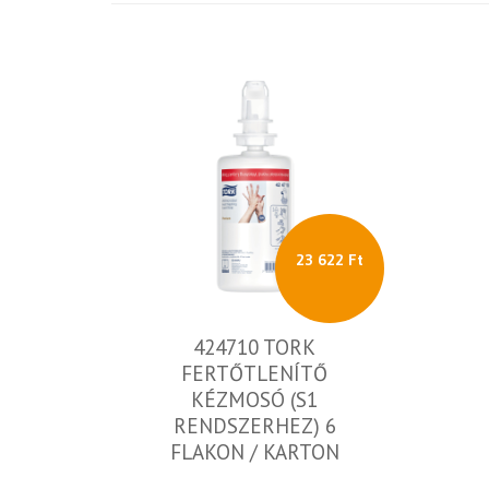
23 622 Ft
424710 TORK
FERTŐTLENÍTŐ
KÉZMOSÓ (S1
RENDSZERHEZ) 6
FLAKON / KARTON