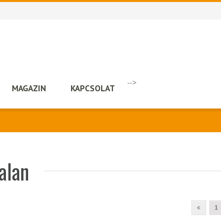
-->
MAGAZIN
KAPCSOLAT
talan
1