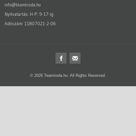
info@teamiroda.hu
Nyitvatartás: H-P: 9-17-ig
Adószám: 11807021-2-06
© 2026 Teamiroda.hu. All Rights Reserved.