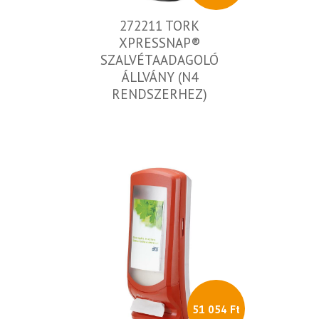
272211 TORK
XPRESSNAP®
SZALVÉTAADAGOLÓ
ÁLLVÁNY (N4
RENDSZERHEZ)
51 054 Ft