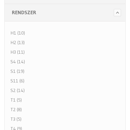
RENDSZER
H1 (10)
H2 (13)
H3 (11)
S4 (14)
S1 (19)
S11 (6)
S2 (14)
T1 (5)
T2 (8)
T3 (5)
T4 (9)