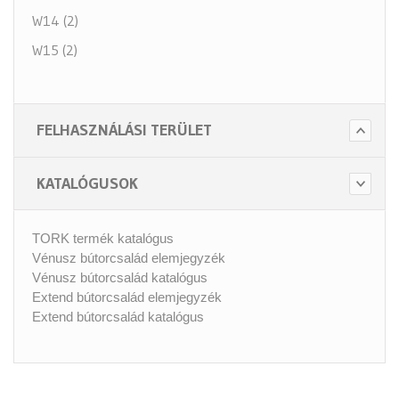
W14 (2)
W15 (2)
FELHASZNÁLÁSI TERÜLET
KATALÓGUSOK
TORK termék katalógus
Vénusz bútorcsalád elemjegyzék
Vénusz bútorcsalád katalógus
Extend bútorcsalád elemjegyzék
Extend bútorcsalád katalógus