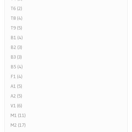
T6 (2)
T8 (4)
T9 (5)
B1 (4)
B2 (3)
B3 (3)
B5 (4)
F1 (4)
A1 (5)
A2 (5)
V1 (6)
M1 (11)
M2 (17)