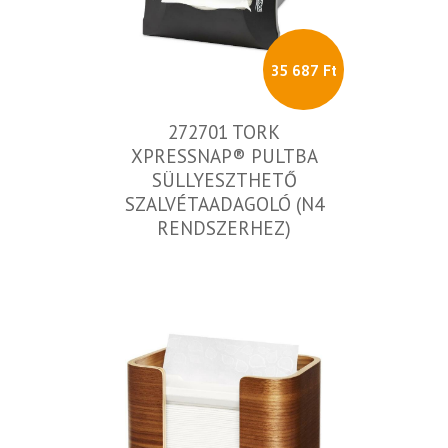
35 687 Ft
272701 TORK
XPRESSNAP® PULTBA
SÜLLYESZTHETŐ
SZALVÉTAADAGOLÓ (N4
RENDSZERHEZ)