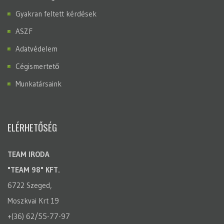
Gyakran feltett kérdések
ASZF
Adatvédelem
Cégismertető
Munkatársaink
ELÉRHETŐSÉG
TEAM IRODA
"TEAM 98" KFT.
6722 Szeged,
Moszkvai Krt 19
+(36) 62/55-77-97