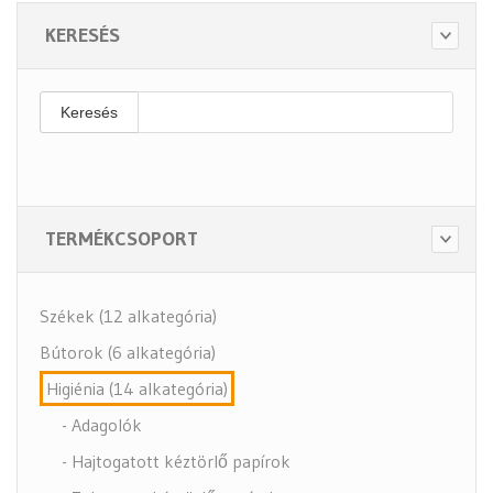
KERESÉS
Keresés
TERMÉKCSOPORT
Székek (12 alkategória)
Bútorok (6 alkategória)
Higiénia (14 alkategória)
- Adagolók
- Hajtogatott kéztörlő papírok