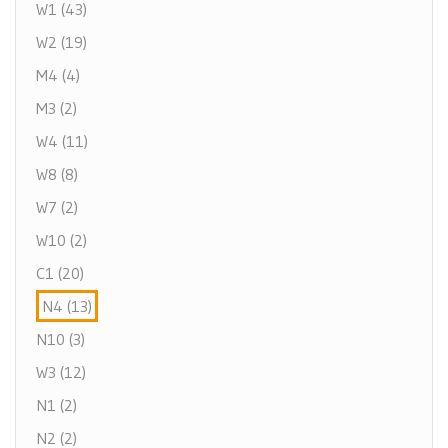
W1 (43)
W2 (19)
M4 (4)
M3 (2)
W4 (11)
W8 (8)
W7 (2)
W10 (2)
C1 (20)
N4 (13)
N10 (3)
W3 (12)
N1 (2)
N2 (2)