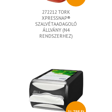
272212 TORK
XPRESSNAP®
SZALVÉTAADAGOLÓ
ÁLLVÁNY (N4
RENDSZERHEZ)
34 798 Ft