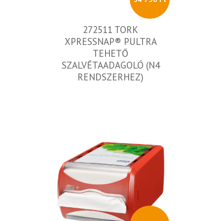
272511 TORK
XPRESSNAP® PULTRA
TEHETŐ
SZALVÉTAADAGOLÓ (N4
RENDSZERHEZ)