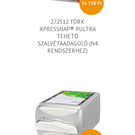
34 798 Ft
272512 TORK
XPRESSNAP® PULTRA
TEHETŐ
SZALVÉTAADAGOLÓ (N4
RENDSZERHEZ)