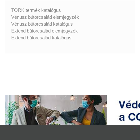
TORK termék katalógus
Vénusz bútorcsalád elemjegyzék
Vénusz bútorcsalád katalógus
Extend bútorcsalád elemjegyzék
Extend bútorcsalád katalógus