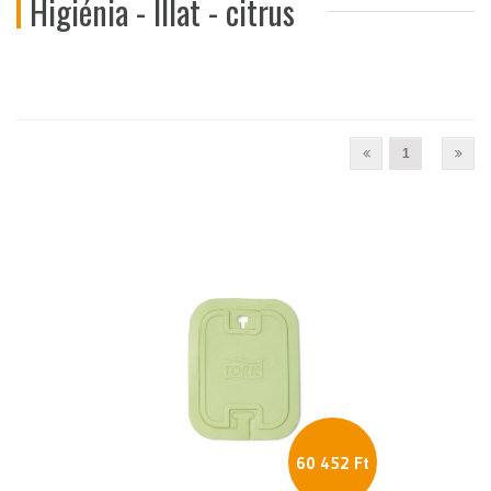
Higiénia - Illat - citrus
1
60 452 Ft