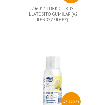
236014 TORK CITRUS
ILLATOSÍTÓ GUMILAP (A2
RENDSZERHEZ)
45 720 Ft