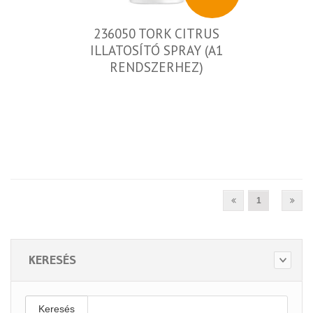
236050 TORK CITRUS
ILLATOSÍTÓ SPRAY (A1
RENDSZERHEZ)
1
KERESÉS
Keresés