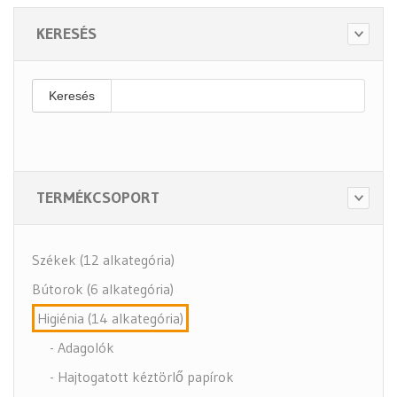
KERESÉS
Keresés
TERMÉKCSOPORT
Székek (12 alkategória)
Bútorok (6 alkategória)
Higiénia (14 alkategória)
- Adagolók
- Hajtogatott kéztörlő papírok