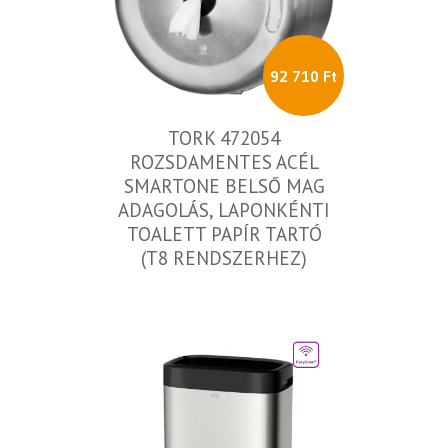
92 710 Ft
TORK 472054
ROZSDAMENTES ACÉL
SMARTONE BELSŐ MAG
ADAGOLÁS, LAPONKÉNTI
TOALETT PAPÍR TARTÓ
(T8 RENDSZERHEZ)