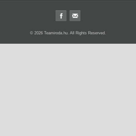
© 2026 Teamiroda.hu. All Rights Reserved.