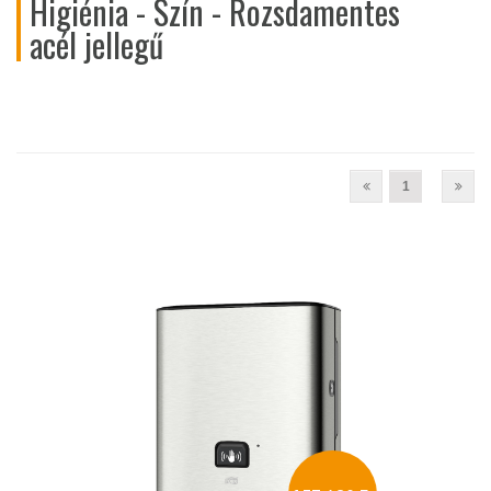
Higiénia - Szín - Rozsdamentes
acél jellegű
1