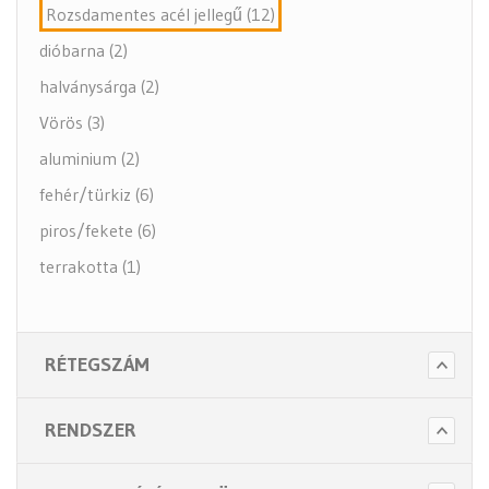
Rozsdamentes acél jellegű (12)
dióbarna (2)
halványsárga (2)
Vörös (3)
aluminium (2)
fehér/türkiz (6)
piros/fekete (6)
terrakotta (1)
RÉTEGSZÁM
RENDSZER