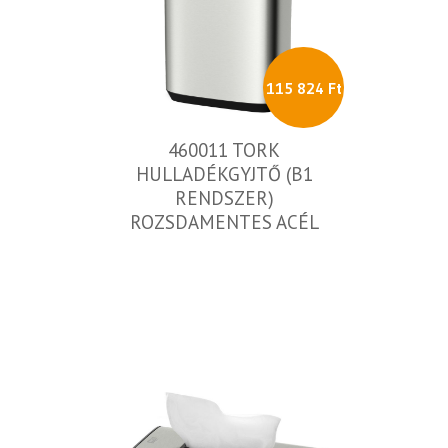
115 824 Ft
460011 TORK
HULLADÉKGYJTŐ (B1
RENDSZER)
ROZSDAMENTES ACÉL