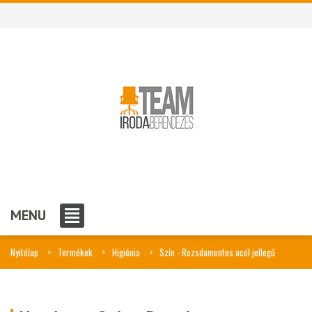
MENU
Nyitólap
Termékek
Higiénia
Szín - Rozsdamentes acél jellegű