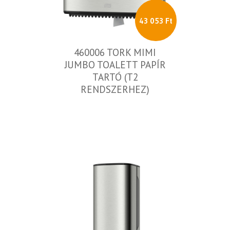
43 053 Ft
460006 TORK MIMI
JUMBO TOALETT PAPÍR
TARTÓ (T2
RENDSZERHEZ)