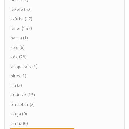
fekete (52)
szürke (17)
fehér (162)
barna (1)
zöld (6)
kék (29)
világoskék (4)
piros (1)
lila (2)
átlátszó (15)
törtfehér (2)
sárga (9)
türkiz (6)