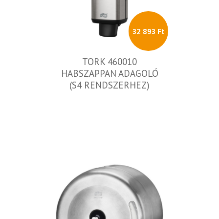
32 893 Ft
TORK 460010
HABSZAPPAN ADAGOLÓ
(S4 RENDSZERHEZ)