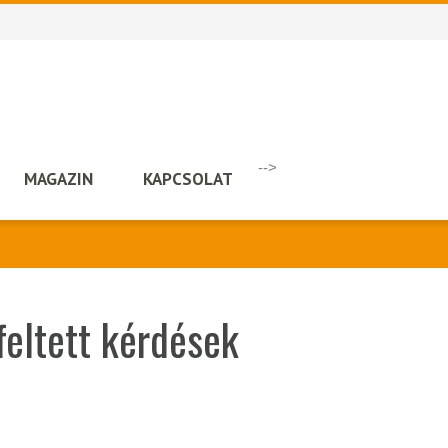
-->
MAGAZIN
KAPCSOLAT
feltett kérdések