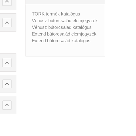
TORK termék katalógus
Vénusz bútorcsalád elemjegyzék
Vénusz bútorcsalád katalógus
Extend bútorcsalád elemjegyzék
Extend bútorcsalád katalógus