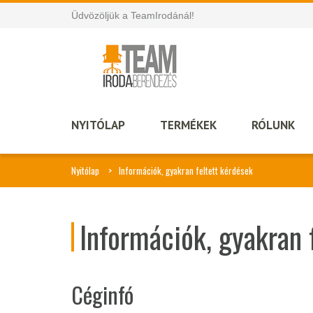
Üdvözöljük a TeamIrodánál!
NYITÓLAP
TERMÉKEK
RÓLUNK
Nyitólap
Információk, gyakran feltett kérdések
Információk, gyakran 
Céginfó