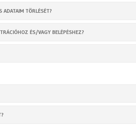
S ADATAIM TÖRLÉSÉT?
ZTRÁCIÓHOZ ÉS/VAGY BELÉPÉSHEZ?
T?