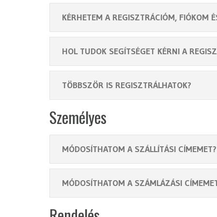
KÉRHETEM A REGISZTRÁCIÓM, FIÓKOM É
HOL TUDOK SEGÍTSÉGET KÉRNI A REGIS
TÖBBSZÖR IS REGISZTRÁLHATOK?
Személyes
MÓDOSÍTHATOM A SZÁLLÍTÁSI CÍMEMET?
MÓDOSÍTHATOM A SZÁMLÁZÁSI CÍMEME
Rendelés