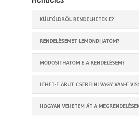
KÜLFÖLDRŐL RENDELHETEK E?
RENDELÉSEMET LEMONDHATOM?
MÓDOSÍTHATOM E A RENDELÉSEM?
LEHET-E ÁRUT CSERÉLNI VAGY VAN-E VIS
HOGYAN VEHETEM ÁT A MEGRENDELÉSE