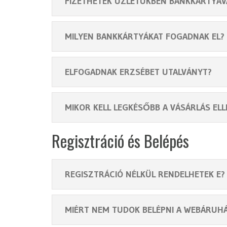
FIZETHETEK ÜZLETÜKBEN BANKKÁRTYÁV
MILYEN BANKKÁRTYÁKAT FOGADNAK EL?
ELFOGADNAK ERZSÉBET UTALVÁNYT?
MIKOR KELL LEGKÉSŐBB A VÁSÁRLÁS EL
Regisztráció és Belépés
REGISZTRÁCIÓ NÉLKÜL RENDELHETEK E?
MIÉRT NEM TUDOK BELÉPNI A WEBÁRUH