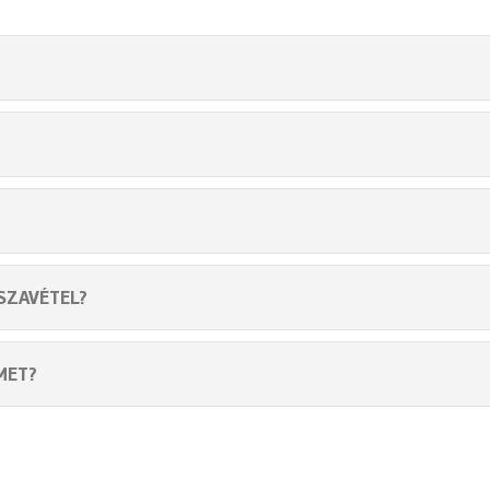
SZAVÉTEL?
MET?