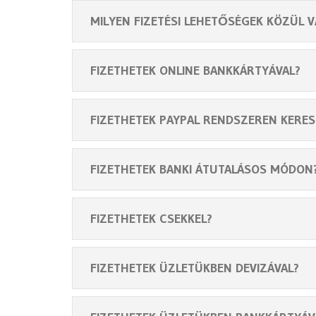
MILYEN FIZETÉSI LEHETŐSÉGEK KÖZÜL 
FIZETHETEK ONLINE BANKKÁRTYÁVAL?
FIZETHETEK PAYPAL RENDSZEREN KERE
FIZETHETEK BANKI ÁTUTALÁSOS MÓDON
FIZETHETEK CSEKKEL?
FIZETHETEK ÜZLETÜKBEN DEVIZÁVAL?