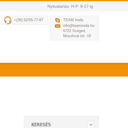
Nyitvatartás: H-P: 9-17-ig
+(36) 62/55-77-97
TEAM Iroda
info@teamiroda.hu
6722 Szeged,
Moszkvai krt. 19
KERESÉS