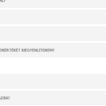
AL?
LENÉRTÉKÉT KIEGYENLÍTENEM?
ÁZBA?