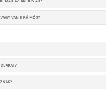
ÁR MÁR AZ AKCIÓS ÁR?
VAGY VAN E RÁ MÓD?
DÍJAKAT?
OZNAK?