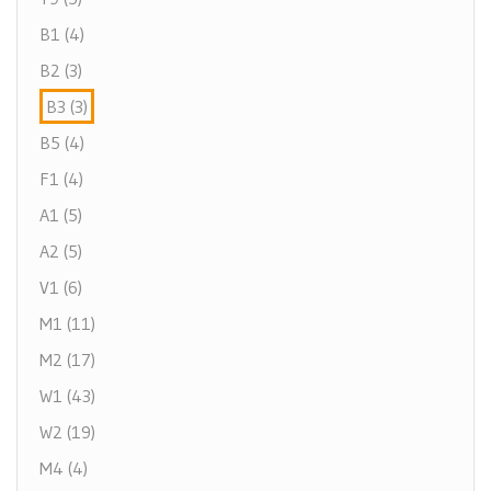
B1 (4)
B2 (3)
B3 (3)
B5 (4)
F1 (4)
A1 (5)
A2 (5)
V1 (6)
M1 (11)
M2 (17)
W1 (43)
W2 (19)
M4 (4)