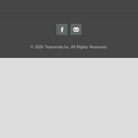
© 2026 Teamiroda.hu. All Rights Reserved.