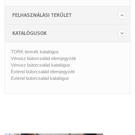
FELHASZNÁLÁSI TERÜLET
KATALÓGUSOK
TORK termék katalógus
Vénusz bútorcsalád elemjegyzék
Vénusz bútorcsalád katalógus
Extend bútorcsalád elemjegyzék
Extend bútorcsalád katalógus