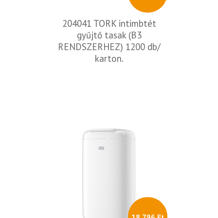
204041 TORK intimbtét
gyűjtő tasak (B3
RENDSZERHEZ) 1200 db/
karton.
18 796 Ft