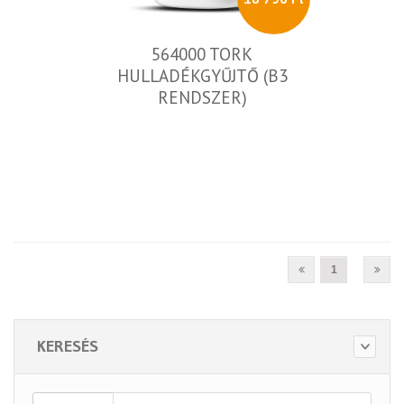
564000 TORK
HULLADÉKGYŰJTŐ (B3
RENDSZER)
1
KERESÉS