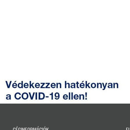
CÉGINFORMÁCIÓK
E