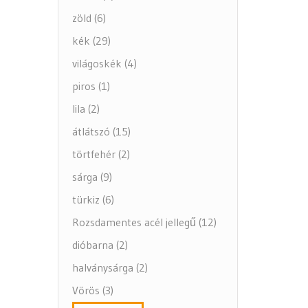
zöld (6)
kék (29)
világoskék (4)
piros (1)
lila (2)
átlátszó (15)
törtfehér (2)
sárga (9)
türkiz (6)
Rozsdamentes acél jellegű (12)
dióbarna (2)
halványsárga (2)
Vörös (3)