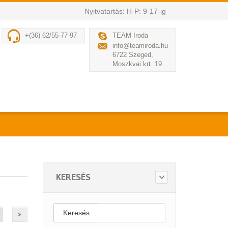
Nyitvatartás: H-P: 9-17-ig
+(36) 62/55-77-97
TEAM Iroda
info@teamiroda.hu
6722 Szeged,
Moszkvai krt. 19
KERESÉS
Keresés