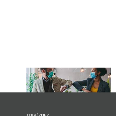
TERMÉKEINK