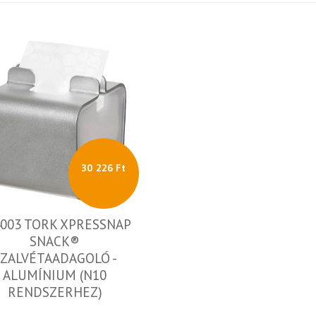
30 226 Ft
4003 TORK XPRESSNAP
SNACK®
SZALVÉTAADAGOLÓ -
ALUMÍNIUM (N10
RENDSZERHEZ)