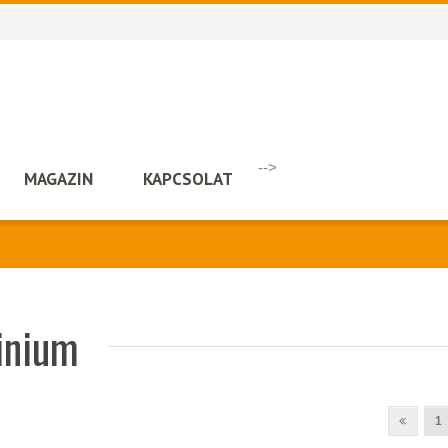
-->
MAGAZIN
KAPCSOLAT
minium
1