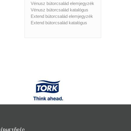
Vénusz bútorcsalád elemjegyzék
Vénusz bútorcsalád katalógus
Extend bútorcsalád elemjegyzék
Extend bútorcsalád katalógus
LÉRHETŐSÉG