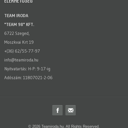
ELÉRHETŐSÉG
TEAM IRODA
"TEAM 98" KFT.
6722 Szeged,
Moszkvai Krt 19
+(36) 62/55-77-97
info@teamiroda.hu
Nyitvatartás: H-P: 9-17-ig
Adószám: 11807021-2-06
© 2026 Teamiroda.hu. All Rights Reserved.