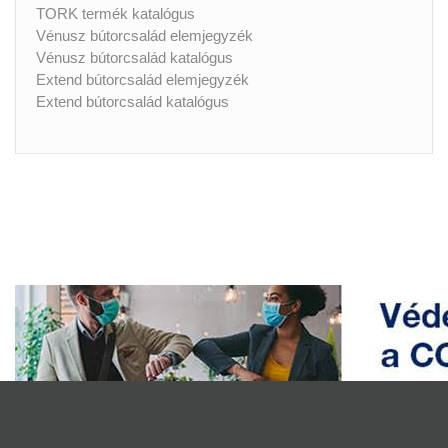
TORK termék katalógus
Vénusz bútorcsalád elemjegyzék
Vénusz bútorcsalád katalógus
Extend bútorcsalád elemjegyzék
Extend bútorcsalád katalógus