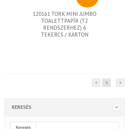
120161 TORK MINI JUMBO
TOALETTPAPÍR (T2
RENDSZERHEZ) 6
TEKERCS / KARTON
1
KERESÉS
Keresés