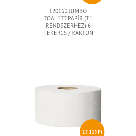
120160 JUMBO
TOALETTPAPÍR (T1
RENDSZERHEZ) 6
TEKERCS / KARTON
15 113 Ft