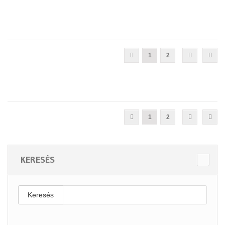
1
2
1
2
KERESÉS
Keresés