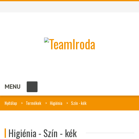
MENU
Nyitólap
Termékek
Higiénia
Szín - kék
Higiénia - Szín - kék