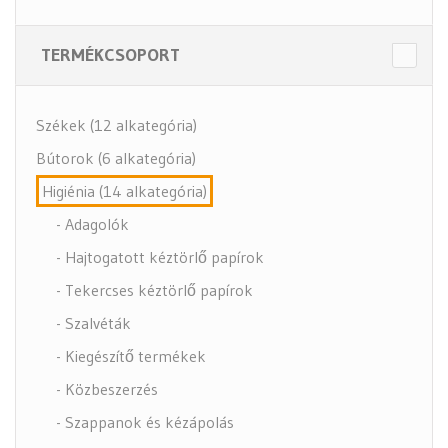
TERMÉKCSOPORT
Székek (12 alkategória)
Bútorok (6 alkategória)
Higiénia (14 alkategória)
- Adagolók
- Hajtogatott kéztörlő papírok
- Tekercses kéztörlő papírok
- Szalvéták
- Kiegészítő termékek
- Közbeszerzés
- Szappanok és kézápolás