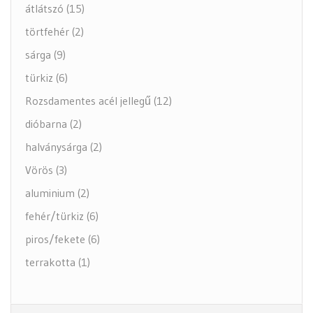
átlátszó (15)
törtfehér (2)
sárga (9)
türkiz (6)
Rozsdamentes acél jellegű (12)
dióbarna (2)
halványsárga (2)
Vörös (3)
aluminium (2)
fehér/türkiz (6)
piros/fekete (6)
terrakotta (1)