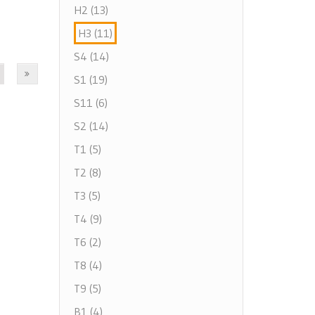
H2 (13)
H3 (11)
S4 (14)
S1 (19)
S11 (6)
S2 (14)
T1 (5)
T2 (8)
T3 (5)
T4 (9)
T6 (2)
T8 (4)
T9 (5)
B1 (4)