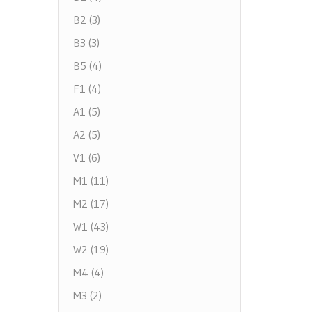
B2 (3)
B3 (3)
B5 (4)
F1 (4)
A1 (5)
A2 (5)
V1 (6)
M1 (11)
M2 (17)
W1 (43)
W2 (19)
M4 (4)
M3 (2)