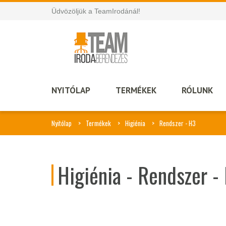
Üdvözöljük a TeamIrodánál!
NYITÓLAP
TERMÉKEK
RÓLUNK
Nyitólap
Termékek
Higiénia
Rendszer - H3
Higiénia - Rendszer -