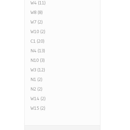
W4 (11)
W8 (8)
W7 (2)
W10 (2)
C1 (20)
N4 (13)
N10 (3)
W3 (12)
N1 (2)
N2 (2)
W14 (2)
W15 (2)