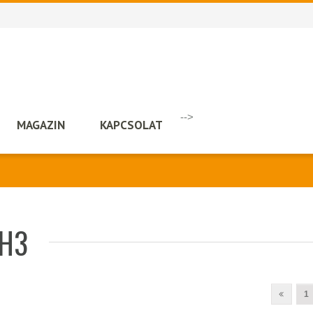
-->
MAGAZIN
KAPCSOLAT
 H3
1