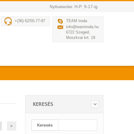
Nyitvatartás: H-P: 9-17-ig
+(36) 62/55-77-97
TEAM Iroda
info@teamiroda.hu
6722 Szeged,
Moszkvai krt. 19
KERESÉS
Keresés