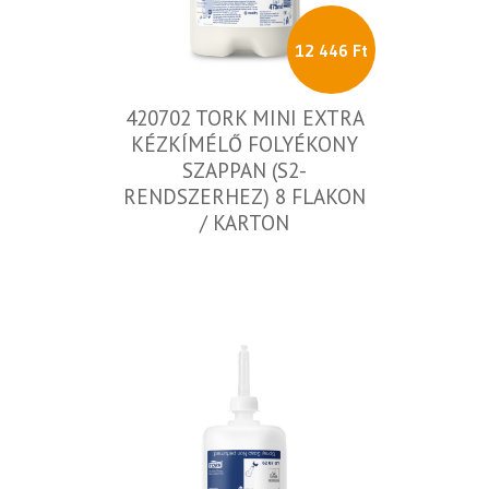
12 446 Ft
420702 TORK MINI EXTRA
KÉZKÍMÉLŐ FOLYÉKONY
SZAPPAN (S2-
RENDSZERHEZ) 8 FLAKON
/ KARTON