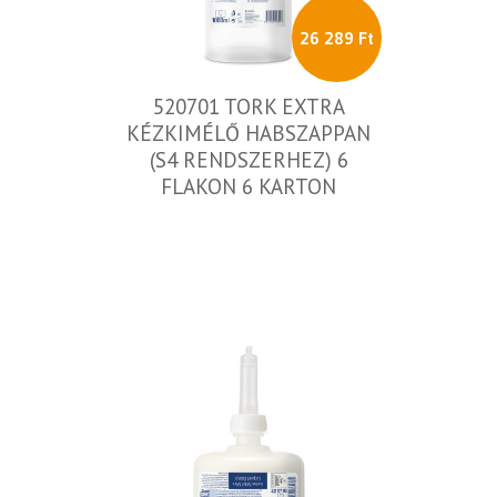
26 289 Ft
520701 TORK EXTRA
KÉZKIMÉLŐ HABSZAPPAN
(S4 RENDSZERHEZ) 6
FLAKON 6 KARTON