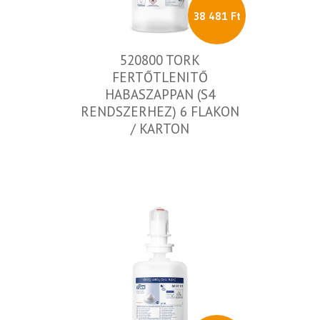
38 481 Ft
520800 TORK
FERTŐTLENITŐ
HABASZAPPAN (S4
RENDSZERHEZ) 6 FLAKON
/ KARTON