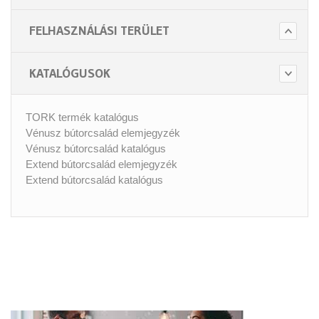
FELHASZNÁLÁSI TERÜLET
KATALÓGUSOK
TORK termék katalógus
Vénusz bútorcsalád elemjegyzék
Vénusz bútorcsalád katalógus
Extend bútorcsalád elemjegyzék
Extend bútorcsalád katalógus