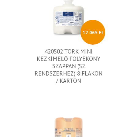
12 065 Ft
420502 TORK MINI
KÉZKÍMÉLŐ FOLYÉKONY
SZAPPAN (S2
RENDSZERHEZ) 8 FLAKON
/ KARTON