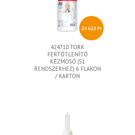
23 622 Ft
424710 TORK
FERTŐTLENÍTŐ
KÉZMOSÓ (S1
RENDSZERHEZ) 6 FLAKON
/ KARTON