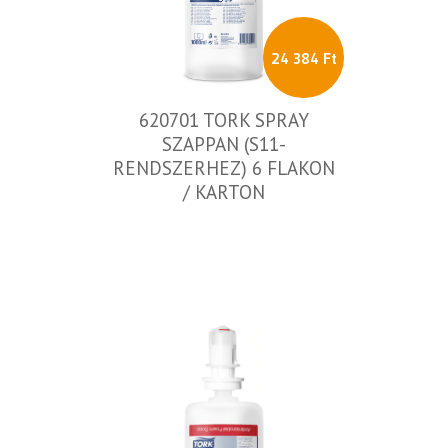
24 384 Ft
620701 TORK SPRAY
SZAPPAN (S11-
RENDSZERHEZ) 6 FLAKON
/ KARTON