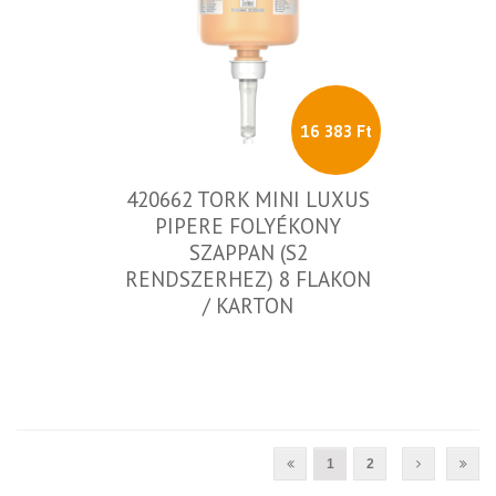
16 383 Ft
420662 TORK MINI LUXUS
PIPERE FOLYÉKONY
SZAPPAN (S2
RENDSZERHEZ) 8 FLAKON
/ KARTON
1
2