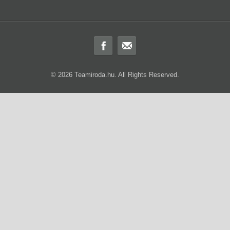
© 2026 Teamiroda.hu. All Rights Reserved.