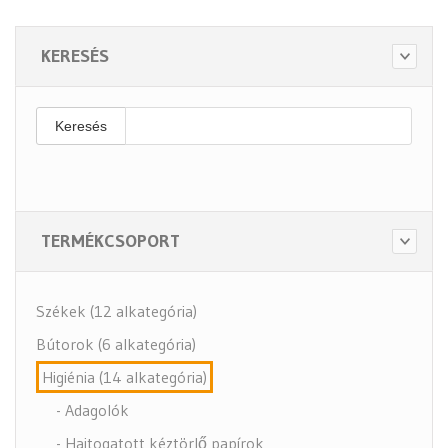
KERESÉS
Keresés
TERMÉKCSOPORT
Székek (12 alkategória)
Bútorok (6 alkategória)
Higiénia (14 alkategória)
- Adagolók
- Hajtogatott kéztörlő papírok