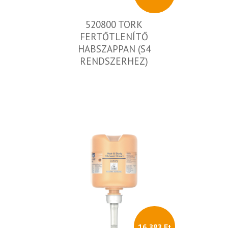
520800 TORK
FERTŐTLENÍTŐ
HABSZAPPAN (S4
RENDSZERHEZ)
16 383 Ft