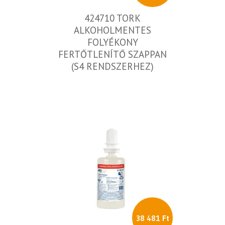
424710 TORK
ALKOHOLMENTES
FOLYÉKONY
FERTŐTLENÍTŐ SZAPPAN
(S4 RENDSZERHEZ)
38 481 Ft