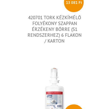
13 081 Ft
420701 TORK KÉZKÍMÉLŐ
FOLYÉKONY SZAPPAN
ÉRZÉKENY BŐRRE (S1
RENDSZERHEZ) 6 FLAKON
/ KARTON