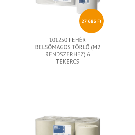
27 686 Ft
101250 FEHÉR
BELSŐMAGOS TÖRLŐ (M2
RENDSZERHEZ) 6
TEKERCS