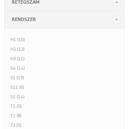
RÉTEGSZÁM
RENDSZER
H1 (10)
H2 (13)
H3 (11)
S4 (14)
S1 (19)
S11 (6)
S2 (14)
T1 (5)
T2 (8)
T3 (5)