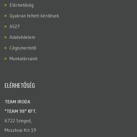
Elérhetőség
Gyakran feltett kérdések
ASZF
Adatvédelem
Cégismertető
Munkatársaink
ELÉRHETŐSÉG
TEAM IRODA
"TEAM 98" KFT.
6722 Szeged,
Moszkvai Krt 19