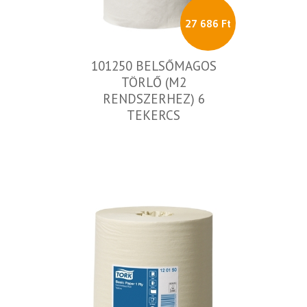
27 686 Ft
101250 BELSŐMAGOS
TÖRLŐ (M2
RENDSZERHEZ) 6
TEKERCS