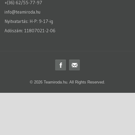
+(36) 62/55-77-97
info@teamiroda.hu
Nyitvatartás: H-P: 9-17-ig
Adószám: 11807021-2-06
© 2026 Teamiroda.hu. All Rights Reserved.