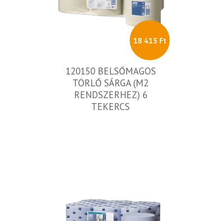
18 415 Ft
120150 BELSŐMAGOS
TÖRLŐ SÁRGA (M2
RENDSZERHEZ) 6
TEKERCS