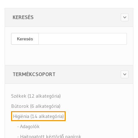
KERESÉS
Keresés
TERMÉKCSOPORT
Székek (12 alkategória)
Bútorok (6 alkategória)
Higiénia (14 alkategória)
- Adagolók
- Hajtogatott kéztörlő papírok