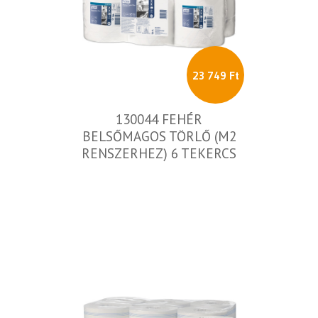
23 749 Ft
130044 FEHÉR
BELSŐMAGOS TÖRLŐ (M2
RENSZERHEZ) 6 TEKERCS