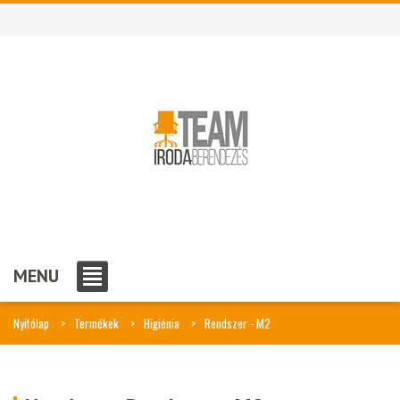
MENU
Nyitólap
Termékek
Higiénia
Rendszer - M2