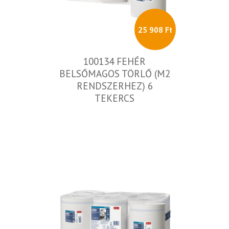
25 908 Ft
100134 FEHÉR
BELSŐMAGOS TÖRLŐ (M2
RENDSZERHEZ) 6
TEKERCS