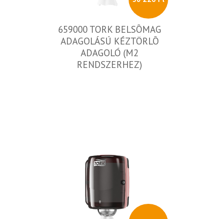
659000 TORK BELSÔMAG
ADAGOLÁSÚ KÉZTÖRLÔ
ADAGOLÓ (M2
RENDSZERHEZ)