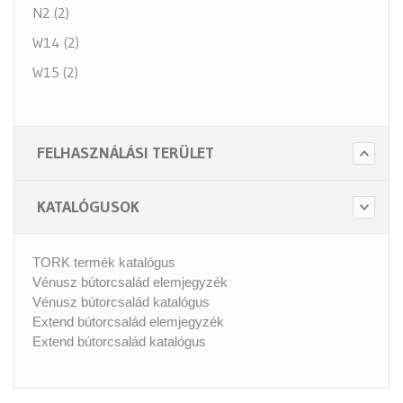
N2 (2)
W14 (2)
W15 (2)
FELHASZNÁLÁSI TERÜLET
KATALÓGUSOK
TORK termék katalógus
Vénusz bútorcsalád elemjegyzék
Vénusz bútorcsalád katalógus
Extend bútorcsalád elemjegyzék
Extend bútorcsalád katalógus