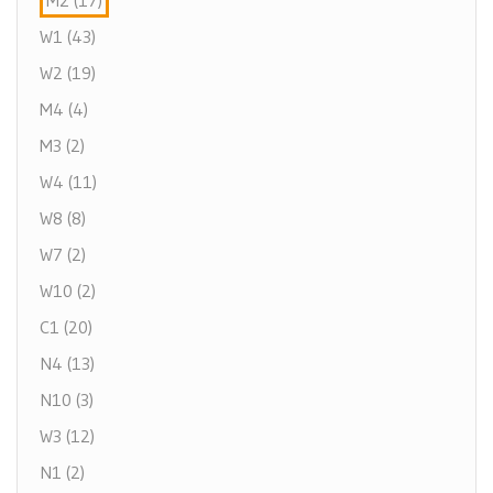
M2 (17)
W1 (43)
W2 (19)
M4 (4)
M3 (2)
W4 (11)
W8 (8)
W7 (2)
W10 (2)
C1 (20)
N4 (13)
N10 (3)
W3 (12)
N1 (2)