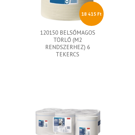
18 415 Ft
120150 BELSŐMAGOS
TÖRLŐ (M2
RENDSZERHEZ) 6
TEKERCS