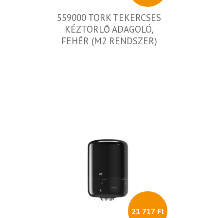
559000 TORK TEKERCSES
KÉZTÖRLŐ ADAGOLÓ,
FEHÉR (M2 RENDSZER)
21 717 Ft