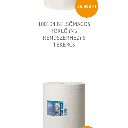
25 908 Ft
100134 BELSŐMAGOS
TÖRLŐ (M2
RENDSZERHEZ) 6
TEKERCS