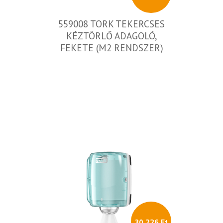
559008 TORK TEKERCSES
KÉZTÖRLŐ ADAGOLÓ,
FEKETE (M2 RENDSZER)
30 226 Ft