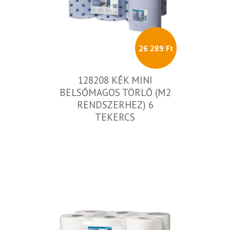
26 289 Ft
128208 KÉK MINI
BELSŐMAGOS TÖRLŐ (M2
RENDSZERHEZ) 6
TEKERCS