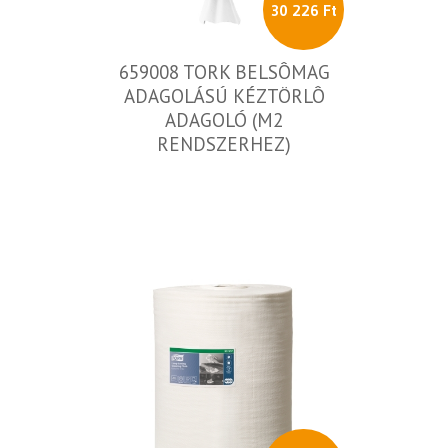
30 226 Ft
659008 TORK BELSÔMAG
ADAGOLÁSÚ KÉZTÖRLÔ
ADAGOLÓ (M2
RENDSZERHEZ)