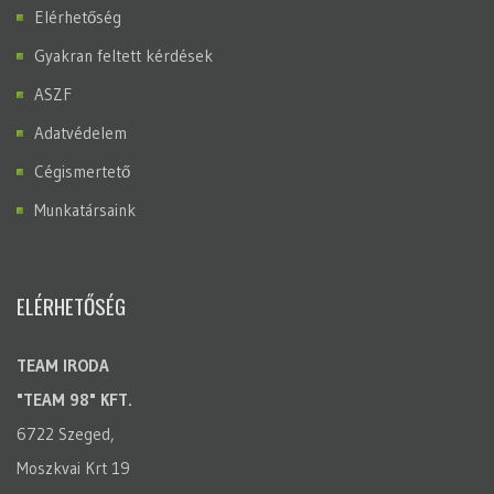
Elérhetőség
Gyakran feltett kérdések
ASZF
Adatvédelem
Cégismertető
Munkatársaink
ELÉRHETŐSÉG
TEAM IRODA
"TEAM 98" KFT.
6722 Szeged,
Moszkvai Krt 19