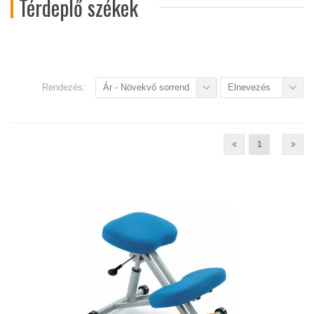
Térdeplő székek
Rendezés:
Ár - Növekvő sorrend
Elnevezés
1