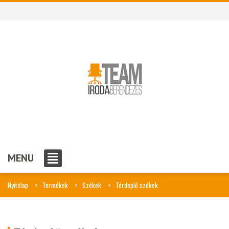
MENU
Nyitólap
Termékek
Székek
Térdeplő székek