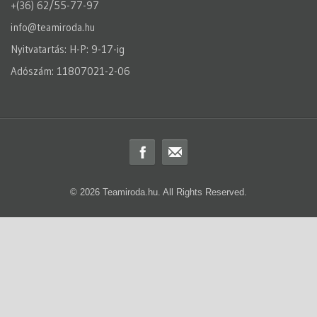
+(36) 62/55-77-97
info@teamiroda.hu
Nyitvatartás: H-P: 9-17-ig
Adószám: 11807021-2-06
© 2026 Teamiroda.hu. All Rights Reserved.