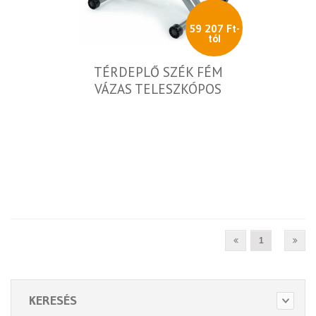
59 207 Ft-
tól
TÉRDEPLŐ SZÉK FÉM
VÁZAS TELESZKÓPOS
1
KERESÉS