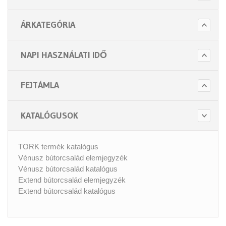
ÁRKATEGÓRIA
NAPI HASZNÁLATI IDŐ
FEJTÁMLA
KATALÓGUSOK
TORK termék katalógus
Vénusz bútorcsalád elemjegyzék
Vénusz bútorcsalád katalógus
Extend bútorcsalád elemjegyzék
Extend bútorcsalád katalógus