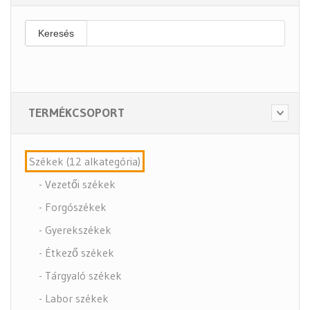
Keresés
TERMÉKCSOPORT
Székek (12 alkategória)
- Vezetői székek
- Forgószékek
- Gyerekszékek
- Étkező székek
- Tárgyaló székek
- Labor székek