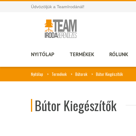
Üdvözöljük a TeamIrodánál!
NYITÓLAP
TERMÉKEK
RÓLUNK
Nyitólap
Termékek
Bútorok
Bútor Kiegészítők
Bútor Kiegészítők