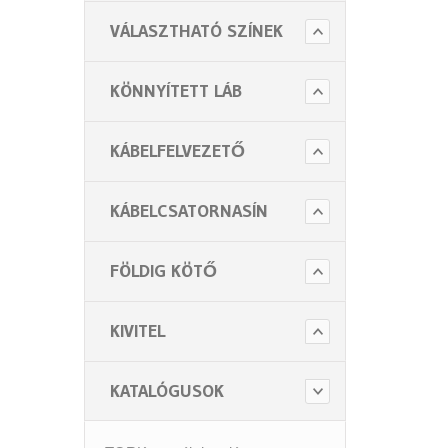
VÁLASZTHATÓ SZÍNEK
KÖNNYÍTETT LÁB
KÁBELFELVEZETŐ
KÁBELCSATORNASÍN
FÖLDIG KÖTŐ
KIVITEL
KATALÓGUSOK