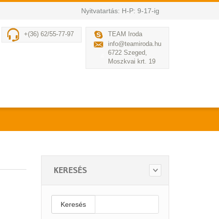
Nyitvatartás: H-P: 9-17-ig
+(36) 62/55-77-97
TEAM Iroda
info@teamiroda.hu
6722 Szeged,
Moszkvai krt. 19
KERESÉS
Keresés