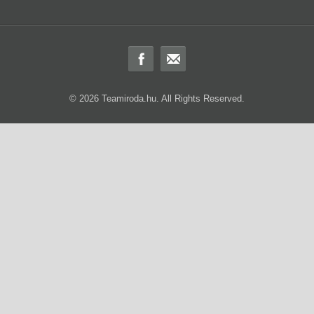
© 2026 Teamiroda.hu. All Rights Reserved.