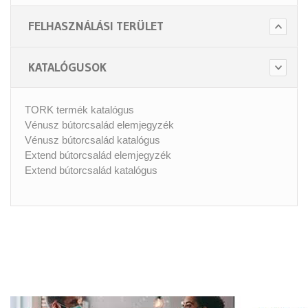
FELHASZNÁLÁSI TERÜLET
KATALÓGUSOK
TORK termék katalógus
Vénusz bútorcsalád elemjegyzék
Vénusz bútorcsalád katalógus
Extend bútorcsalád elemjegyzék
Extend bútorcsalád katalógus