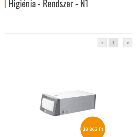
Higiénia - Rendszer - N1
1
38 862 Ft