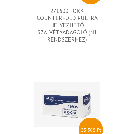
271600 TORK
COUNTERFOLD PULTRA
HELYEZHETŐ
SZALVÉTAADAGOLÓ (N1
RENDSZERHEZ)
35 509 Ft