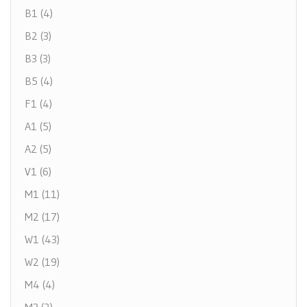
B1 (4)
B2 (3)
B3 (3)
B5 (4)
F1 (4)
A1 (5)
A2 (5)
V1 (6)
M1 (11)
M2 (17)
W1 (43)
W2 (19)
M4 (4)