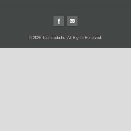
© 2026 Teamiroda.hu. All Rights Reserved.