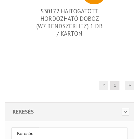
530172 HAJTOGATOTT
HORDOZHATÓ DOBOZ
(W7 RENDSZERHEZ) 1 DB
/ KARTON
1
KERESÉS
Keresés