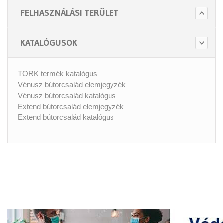
FELHASZNÁLÁSI TERÜLET
KATALÓGUSOK
TORK termék katalógus
Vénusz bútorcsalád elemjegyzék
Vénusz bútorcsalád katalógus
Extend bútorcsalád elemjegyzék
Extend bútorcsalád katalógus