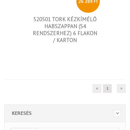
26 289 Ft
520501 TORK KÉZKÍMÉLŐ
HABSZAPPAN (S4
RENDSZERHEZ) 6 FLAKON
/ KARTON
1
KERESÉS