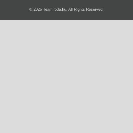
© 2026 Teamiroda.hu. All Rights Reserved.