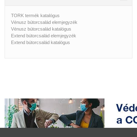
TORK termék katalógus
Vénusz bútorcsalád elemjegyzék
Vénusz bútorcsalád katalógus
Extend bútorcsalád elemjegyzék
Extend bútorcsalád katalógus