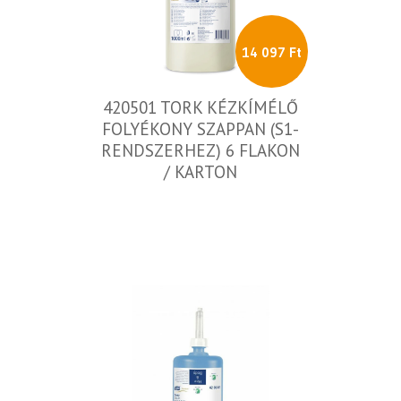
14 097 Ft
420501 TORK KÉZKÍMÉLŐ
FOLYÉKONY SZAPPAN (S1-
RENDSZERHEZ) 6 FLAKON
/ KARTON