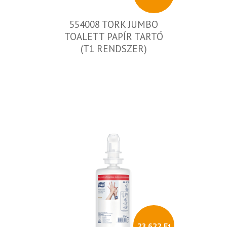
554008 TORK JUMBO
TOALETT PAPÍR TARTÓ
(T1 RENDSZER)
23 622 Ft