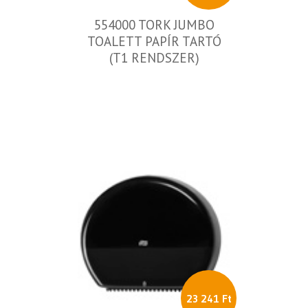
554000 TORK JUMBO
TOALETT PAPÍR TARTÓ
(T1 RENDSZER)
23 241 Ft