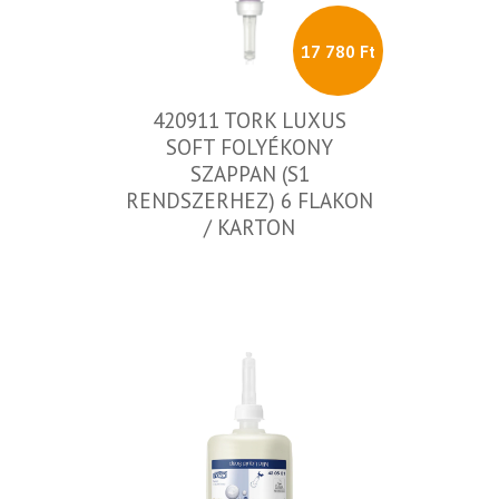
17 780 Ft
420911 TORK LUXUS
SOFT FOLYÉKONY
SZAPPAN (S1
RENDSZERHEZ) 6 FLAKON
/ KARTON