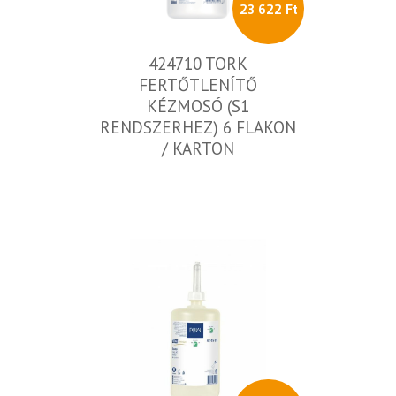
23 622 Ft
424710 TORK
FERTŐTLENÍTŐ
KÉZMOSÓ (S1
RENDSZERHEZ) 6 FLAKON
/ KARTON