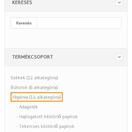
KERESÉS
Keresés
TERMÉKCSOPORT
Székek (12 alkategória)
Bútorok (6 alkategória)
Higiénia (14 alkategória)
- Adagolók
- Hajtogatott kéztörlő papírok
- Tekercses kéztörlő papírok