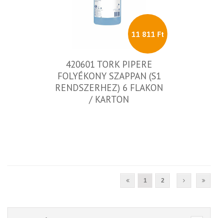
11 811 Ft
420601 TORK PIPERE
FOLYÉKONY SZAPPAN (S1
RENDSZERHEZ) 6 FLAKON
/ KARTON
1
2