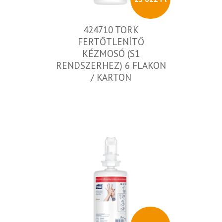
424710 TORK
FERTŐTLENÍTŐ
KÉZMOSÓ (S1
RENDSZERHEZ) 6 FLAKON
/ KARTON