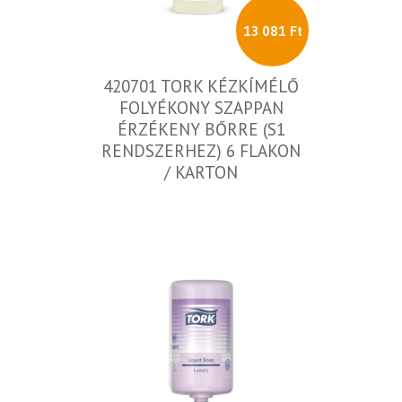
13 081 Ft
420701 TORK KÉZKÍMÉLŐ
FOLYÉKONY SZAPPAN
ÉRZÉKENY BŐRRE (S1
RENDSZERHEZ) 6 FLAKON
/ KARTON