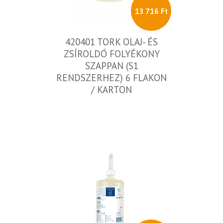
13 716 Ft
420401 TORK OLAJ- ÉS
ZSÍROLDÓ FOLYÉKONY
SZAPPAN (S1
RENDSZERHEZ) 6 FLAKON
/ KARTON