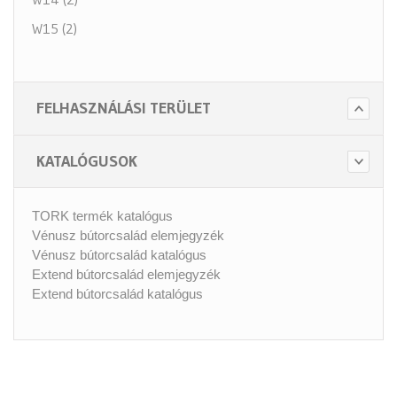
W15 (2)
FELHASZNÁLÁSI TERÜLET
KATALÓGUSOK
TORK termék katalógus
Vénusz bútorcsalád elemjegyzék
Vénusz bútorcsalád katalógus
Extend bútorcsalád elemjegyzék
Extend bútorcsalád katalógus