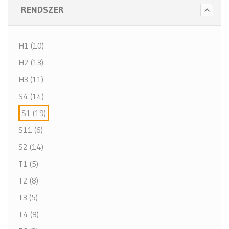
RENDSZER
H1 (10)
H2 (13)
H3 (11)
S4 (14)
S1 (19)
S11 (6)
S2 (14)
T1 (5)
T2 (8)
T3 (5)
T4 (9)