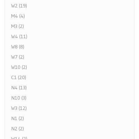
W2 (19)
M4 (4)
M3 (2)
W4 (11)
W8 (8)
W7 (2)
W10 (2)
C1 (20)
N4 (13)
N10 (3)
W3 (12)
N1 (2)
N2 (2)
W14 (2)