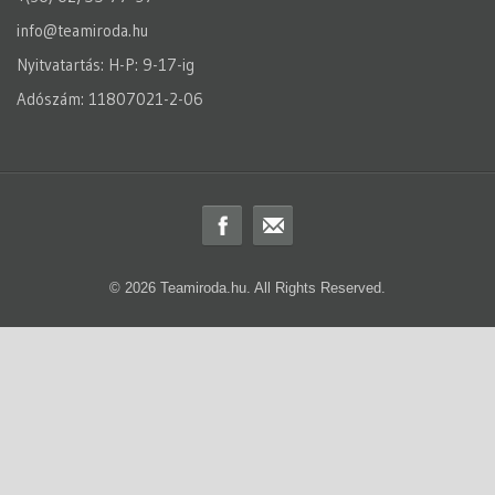
info@teamiroda.hu
Nyitvatartás: H-P: 9-17-ig
Adószám: 11807021-2-06
© 2026 Teamiroda.hu. All Rights Reserved.