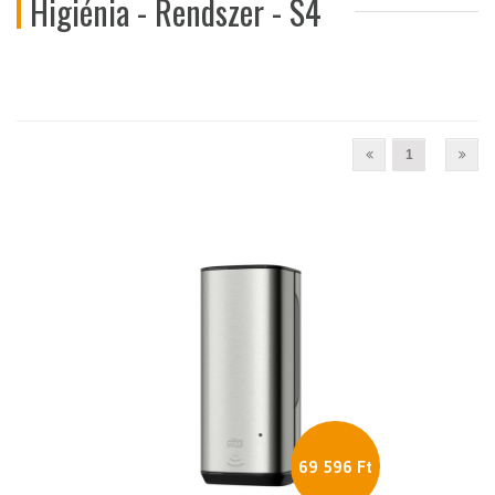
Higiénia - Rendszer - S4
1
69 596 Ft