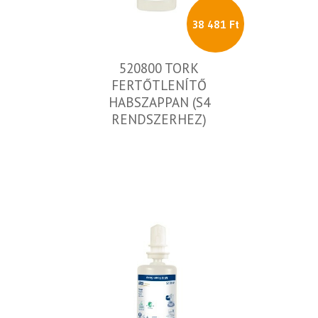
38 481 Ft
520800 TORK
FERTŐTLENÍTŐ
HABSZAPPAN (S4
RENDSZERHEZ)