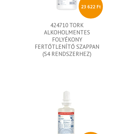
23 622 Ft
424710 TORK
ALKOHOLMENTES
FOLYÉKONY
FERTŐTLENÍTŐ SZAPPAN
(S4 RENDSZERHEZ)