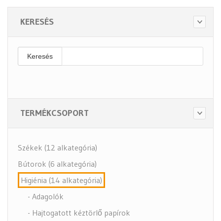
KERESÉS
Keresés
TERMÉKCSOPORT
Székek (12 alkategória)
Bútorok (6 alkategória)
Higiénia (14 alkategória)
- Adagolók
- Hajtogatott kéztörlő papírok