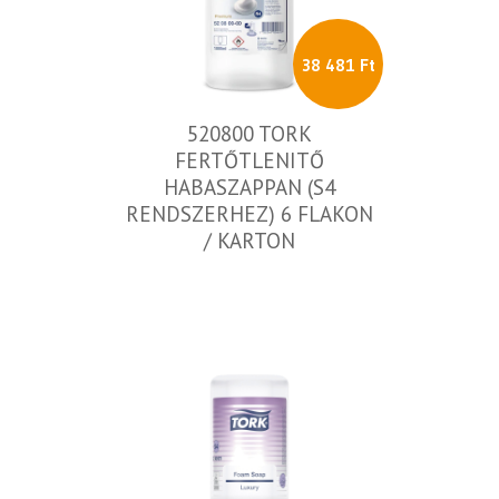
38 481 Ft
520800 TORK
FERTŐTLENITŐ
HABASZAPPAN (S4
RENDSZERHEZ) 6 FLAKON
/ KARTON