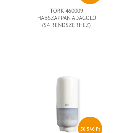
TORK 460009
HABSZAPPAN ADAGOLÓ
(S4 RENDSZERHEZ)
50 546 Ft