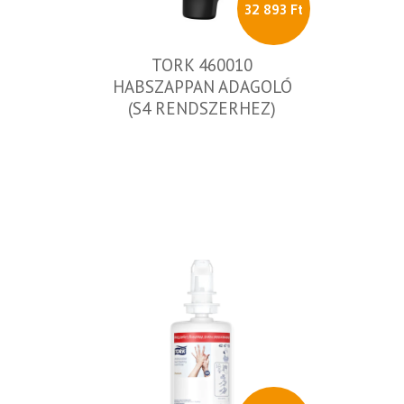
32 893 Ft
TORK 460010
HABSZAPPAN ADAGOLÓ
(S4 RENDSZERHEZ)