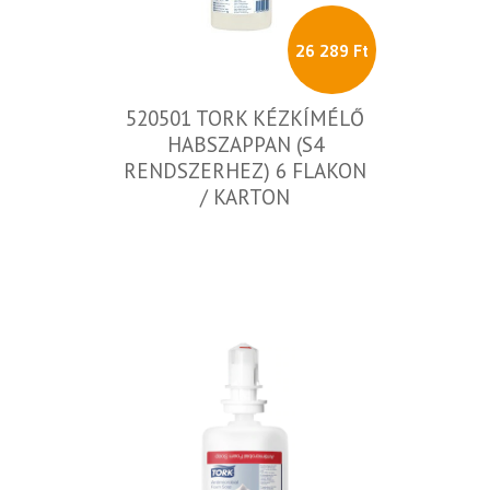
26 289 Ft
520501 TORK KÉZKÍMÉLŐ
HABSZAPPAN (S4
RENDSZERHEZ) 6 FLAKON
/ KARTON