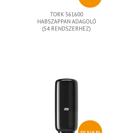
TORK 561600
HABSZAPPAN ADAGOLÓ
(S4 RENDSZERHEZ)
50 546 Ft