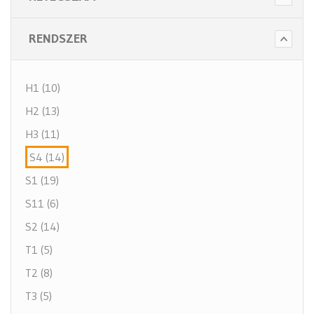
RENDSZER
H1 (10)
H2 (13)
H3 (11)
S4 (14)
S1 (19)
S11 (6)
S2 (14)
T1 (5)
T2 (8)
T3 (5)