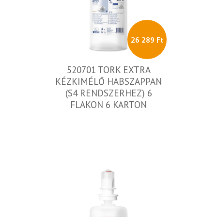
26 289 Ft
520701 TORK EXTRA
KÉZKIMÉLŐ HABSZAPPAN
(S4 RENDSZERHEZ) 6
FLAKON 6 KARTON