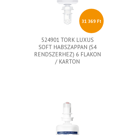
31 369 Ft
524901 TORK LUXUS
SOFT HABSZAPPAN (S4
RENDSZERHEZ) 6 FLAKON
/ KARTON