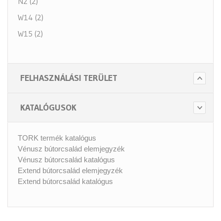
N2 (2)
W14 (2)
W15 (2)
FELHASZNÁLÁSI TERÜLET
KATALÓGUSOK
TORK termék katalógus
Vénusz bútorcsalád elemjegyzék
Vénusz bútorcsalád katalógus
Extend bútorcsalád elemjegyzék
Extend bútorcsalád katalógus