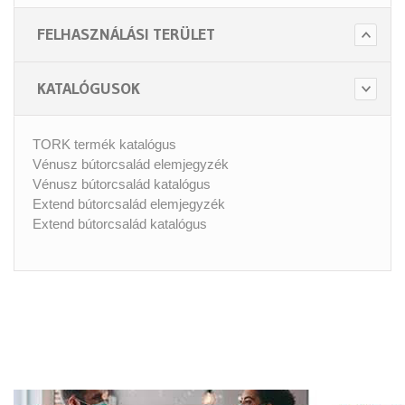
FELHASZNÁLÁSI TERÜLET
KATALÓGUSOK
TORK termék katalógus
Vénusz bútorcsalád elemjegyzék
Vénusz bútorcsalád katalógus
Extend bútorcsalád elemjegyzék
Extend bútorcsalád katalógus