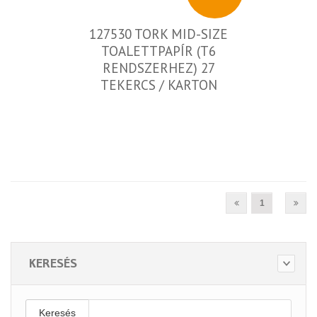
127530 TORK MID-SIZE
TOALETTPAPÍR (T6
RENDSZERHEZ) 27
TEKERCS / KARTON
1
KERESÉS
Keresés