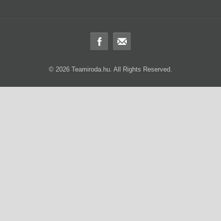
© 2026 Teamiroda.hu. All Rights Reserved.