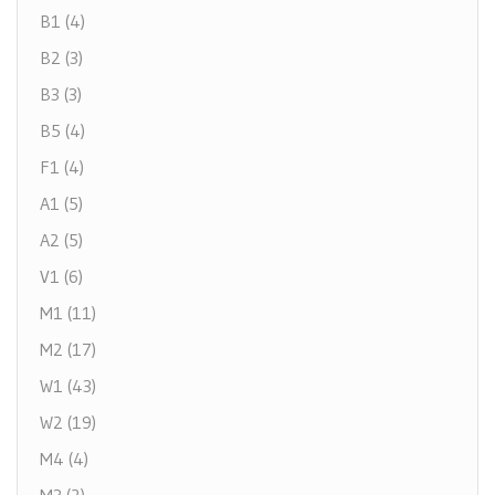
B1 (4)
B2 (3)
B3 (3)
B5 (4)
F1 (4)
A1 (5)
A2 (5)
V1 (6)
M1 (11)
M2 (17)
W1 (43)
W2 (19)
M4 (4)