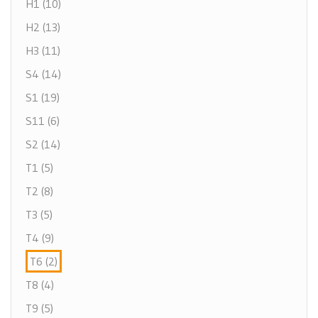
H1 (10)
H2 (13)
H3 (11)
S4 (14)
S1 (19)
S11 (6)
S2 (14)
T1 (5)
T2 (8)
T3 (5)
T4 (9)
T6 (2)
T8 (4)
T9 (5)