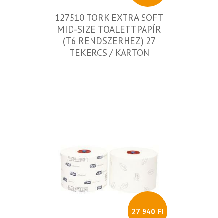
127510 TORK EXTRA SOFT
MID-SIZE TOALETTPAPÍR
(T6 RENDSZERHEZ) 27
TEKERCS / KARTON
27 940 Ft