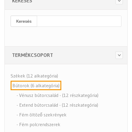
KERESÉS
Keresés
TERMÉKCSOPORT
Székek (12 alkategória)
Bútorok (6 alkategória)
- Vénusz bútorcsalád - (12 részkategória)
- Extend bútorcsalád - (12 részkategória)
- Fém öltöző szekrények
- Fém polcrendszerek