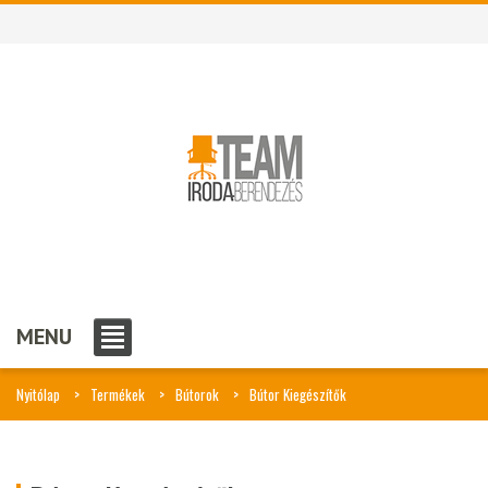
MENU
Nyitólap
Termékek
Bútorok
Bútor Kiegészítők