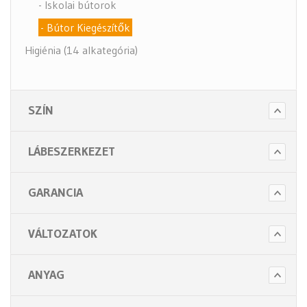
- Iskolai bútorok
- Bútor Kiegészítők
Higiénia (14 alkategória)
Kiegészítők (5 alkategória)
SZÍN
LÁBESZERKEZET
GARANCIA
VÁLTOZATOK
ANYAG