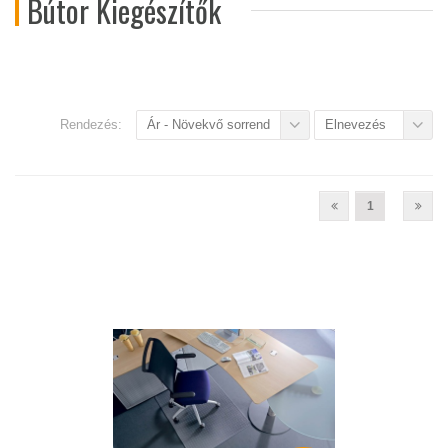
Bútor Kiegészítők
Rendezés:
Ár - Növekvő sorrend
Elnevezés
1