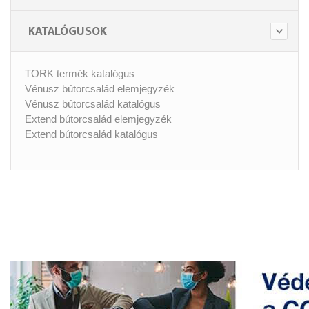
KATALÓGUSOK
TORK termék katalógus
Vénusz bútorcsalád elemjegyzék
Vénusz bútorcsalád katalógus
Extend bútorcsalád elemjegyzék
Extend bútorcsalád katalógus