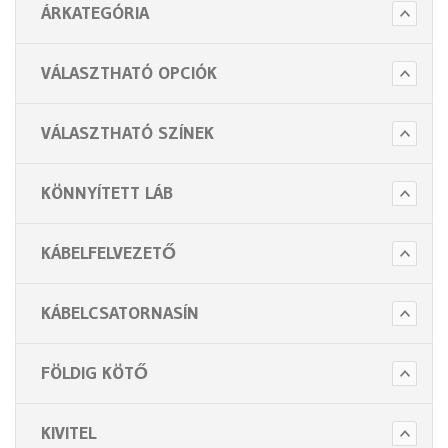
ÁRKATEGÓRIA
VÁLASZTHATÓ OPCIÓK
VÁLASZTHATÓ SZÍNEK
KÖNNYÍTETT LÁB
KÁBELFELVEZETŐ
KÁBELCSATORNASÍN
FÖLDIG KÖTŐ
KIVITEL