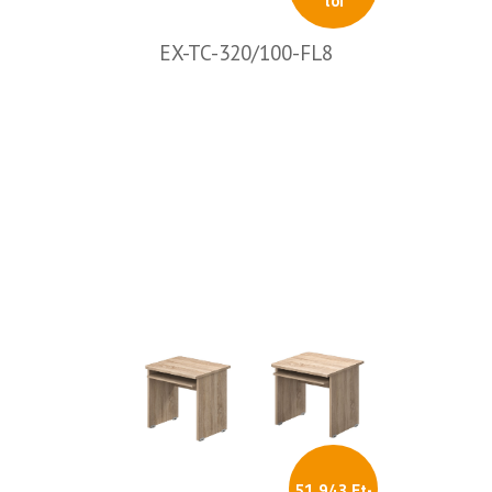
tól
EX-TC-320/100-FL8
51 943 Ft-