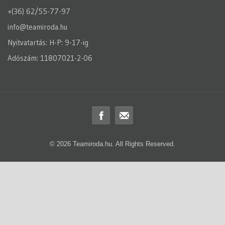
+(36) 62/55-77-97
info@teamiroda.hu
Nyitvatartás: H-P: 9-17-ig
Adószám: 11807021-2-06
© 2026 Teamiroda.hu. All Rights Reserved.