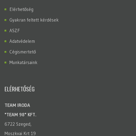
Elérhetőség
Gyakran feltett kérdések
ASZF
Adatvédelem
Cégismertető
Munkatársaink
ELÉRHETŐSÉG
TEAM IRODA
"TEAM 98" KFT.
6722 Szeged,
Moszkvai Krt 19