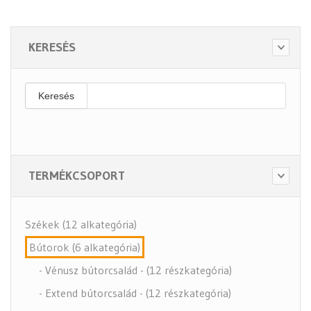
KERESÉS
Keresés
TERMÉKCSOPORT
Székek (12 alkategória)
Bútorok (6 alkategória)
- Vénusz bútorcsalád - (12 részkategória)
- Extend bútorcsalád - (12 részkategória)