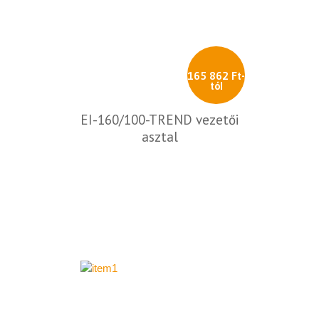
165 862 Ft-
tól
EI-160/100-TREND vezetői
asztal