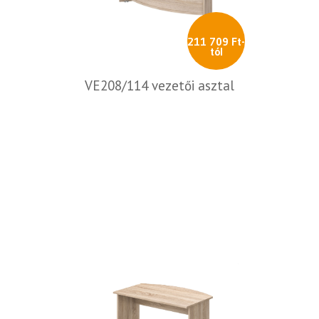
211 709 Ft-
tól
VE208/114 vezetői asztal