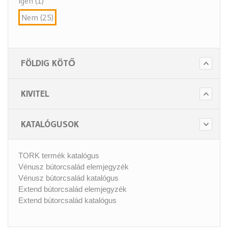
Igen (1)
Nem (25)
FÖLDIG KÖTŐ
KIVITEL
KATALÓGUSOK
TORK termék katalógus
Vénusz bútorcsalád elemjegyzék
Vénusz bútorcsalád katalógus
Extend bútorcsalád elemjegyzék
Extend bútorcsalád katalógus