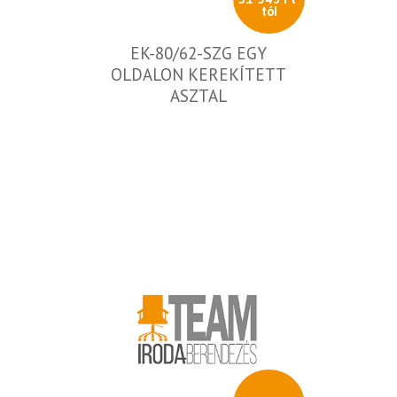
tól
EK-80/62-SZG EGY
OLDALON KEREKÍTETT
ASZTAL