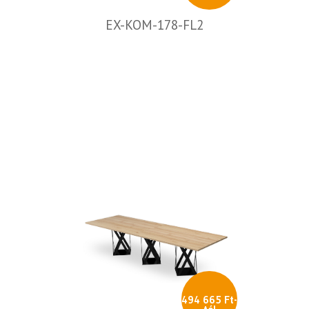
EX-KOM-178-FL2
494 665 Ft-