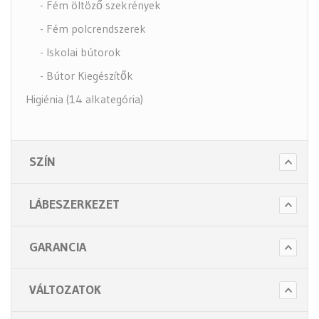
- Fém öltöző szekrények
- Fém polcrendszerek
- Iskolai bútorok
- Bútor Kiegészítők
Higiénia (14 alkategória)
Kiegészítők (5 alkategória)
SZÍN
LÁBESZERKEZET
GARANCIA
VÁLTOZATOK