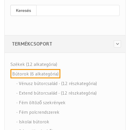
Keresés
TERMÉKCSOPORT
Székek (12 alkategória)
Bútorok (6 alkategória)
- Vénusz bútorcsalád - (12 részkategória)
- Extend bútorcsalád - (12 részkategória)
- Fém öltöző szekrények
- Fém polcrendszerek
- Iskolai bútorok