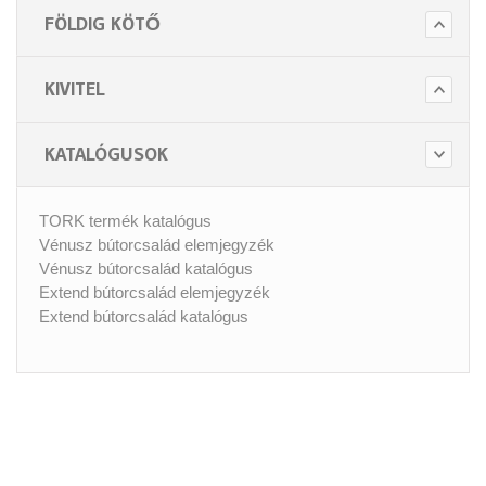
FÖLDIG KÖTŐ
KIVITEL
KATALÓGUSOK
TORK termék katalógus
Vénusz bútorcsalád elemjegyzék
Vénusz bútorcsalád katalógus
Extend bútorcsalád elemjegyzék
Extend bútorcsalád katalógus