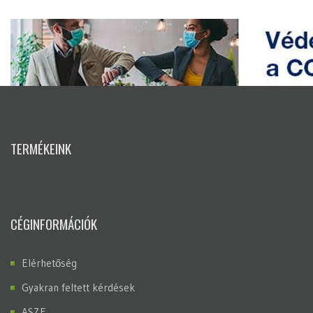
TERMÉKEINK
CÉGINFORMÁCIÓK
Elérhetőség
Gyakran feltett kérdések
ASZF