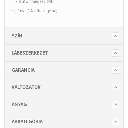
- Bútor Kiegészítők
Higiénia (14 alkategória)
Kiegészítők (5 alkategória)
SZÍN
LÁBESZERKEZET
GARANCIA
VÁLTOZATOK
ANYAG
ÁRKATEGÓRIA