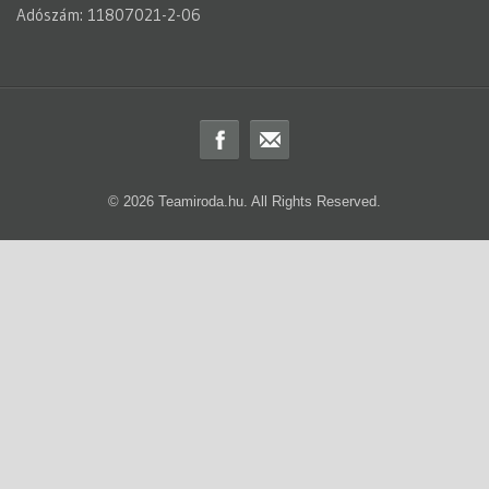
Adószám: 11807021-2-06
© 2026 Teamiroda.hu. All Rights Reserved.