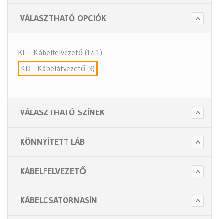
VÁLASZTHATÓ OPCIÓK
KF - Kábelfelvezető (141)
KD - Kábelátvezető (3)
VÁLASZTHATÓ SZÍNEK
KÖNNYÍTETT LÁB
KÁBELFELVEZETŐ
KÁBELCSATORNASÍN