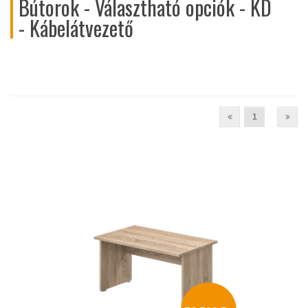
Bútorok - Választható opciók - KD
- Kábelátvezető
1