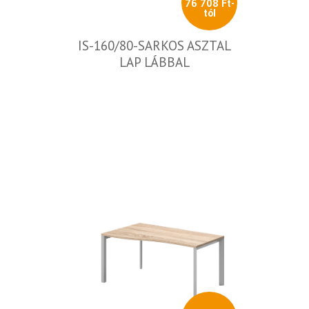
76 708 Ft-
tól
IS-160/80-SARKOS ASZTAL
LAP LÁBBAL