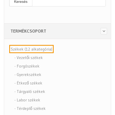
Keresés
TERMÉKCSOPORT
Székek (12 alkategória)
- Vezetői székek
- Forgószékek
- Gyerekszékek
- Étkező székek
- Tárgyaló székek
- Labor székek
- Térdeplő székek