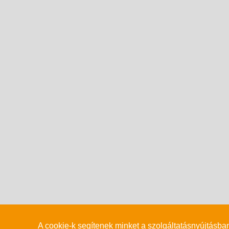
A cookie-k segítenek minket a szolgáltatásnyújtásba