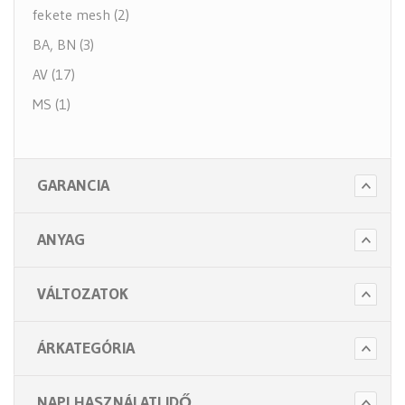
fekete mesh (2)
BA, BN (3)
AV (17)
MS (1)
GARANCIA
ANYAG
VÁLTOZATOK
ÁRKATEGÓRIA
NAPI HASZNÁLATI IDŐ