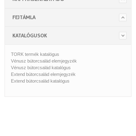
FEJTÁMLA
KATALÓGUSOK
TORK termék katalógus
Vénusz bútorcsalád elemjegyzék
Vénusz bútorcsalád katalógus
Extend bútorcsalád elemjegyzék
Extend bútorcsalád katalógus