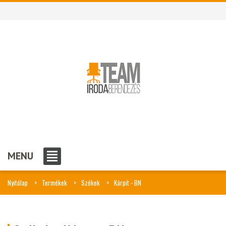
MENU
Nyitólap
Termékek
Székek
Kárpit - BN