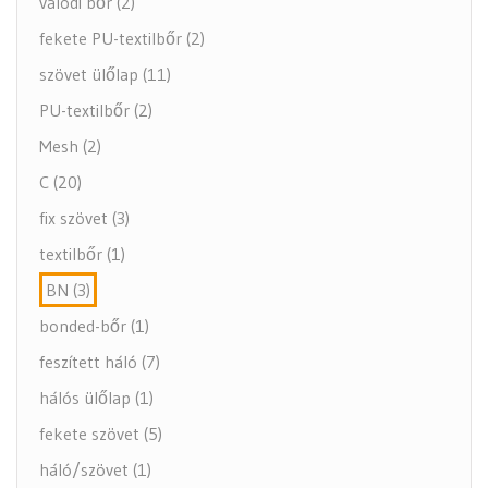
valódi bőr (2)
fekete PU-textilbőr (2)
szövet ülőlap (11)
PU-textilbőr (2)
Mesh (2)
C (20)
fix szövet (3)
textilbőr (1)
BN (3)
bonded-bőr (1)
feszített háló (7)
hálós ülőlap (1)
fekete szövet (5)
háló/szövet (1)