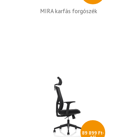
MIRA karfás forgószék
89 899 Ft-