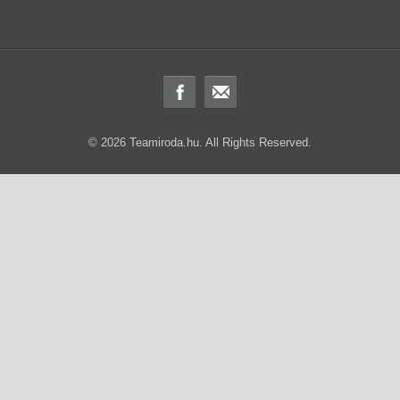
© 2026 Teamiroda.hu. All Rights Reserved.