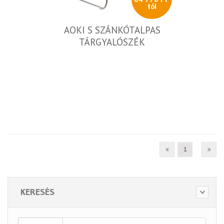
tól
AOKI S SZÁNKÓTALPAS
TÁRGYALÓSZÉK
1
KERESÉS